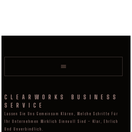
CLEARWORKS BUSINESS
SERVICE
Lassen Sie Uns Gemeinsam Klären, Welche Schritte Für
Ihr Unternehmen Wirklich Sinnvoll Sind – Klar, Ehrlich
Und Unverbindlich.