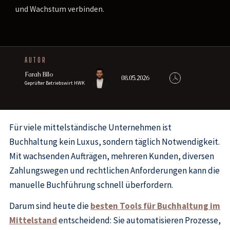
und Wachstum verbinden.
AUTOR
Farah Bllo
08.05.2026
Geprüfter Betriebswirt HWK
Für viele mittelständische Unternehmen ist
Buchhaltung kein Luxus, sondern täglich Notwendigkeit.
Mit wachsenden Aufträgen, mehreren Kunden, diversen
Zahlungswegen und rechtlichen Anforderungen kann die
manuelle Buchführung schnell überfordern.
Darum sind heute die
besten Tools für Buchhaltung im
Mittelstand
entscheidend: Sie automatisieren Prozesse,