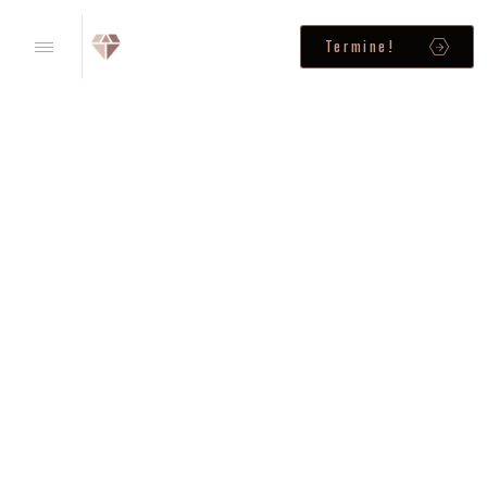
Termine!