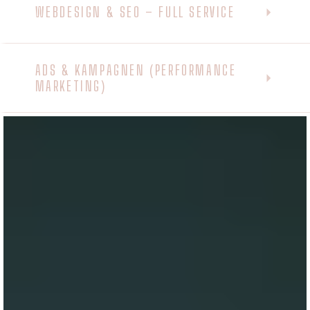
WEBDESIGN & SEO – FULL SERVICE
ADS & KAMPAGNEN (PERFORMANCE
MARKETING)