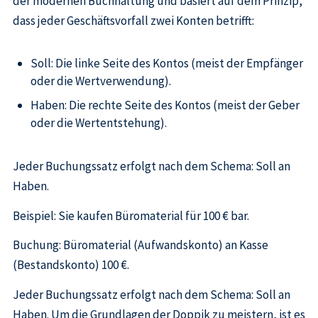
der modernen Buchhaltung und basiert auf dem Prinzip,
dass jeder Geschäftsvorfall zwei Konten betrifft:
​Soll: Die linke Seite des Kontos (meist der Empfänger
oder die Wertverwendung).
​Haben: Die rechte Seite des Kontos (meist der Geber
oder die Wertentstehung).
​Jeder Buchungssatz erfolgt nach dem Schema: Soll an
Haben.
​Beispiel: Sie kaufen Büromaterial für 100 € bar.
Buchung: Büromaterial (Aufwandskonto) an Kasse
(Bestandskonto) 100 €.
Jeder Buchungssatz erfolgt nach dem Schema: Soll an
Haben. Um die Grundlagen der Doppik zu meistern, ist es