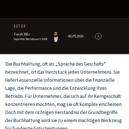
AUTOR
Farah Bllo
08.05.2026
Geprüfter Betriebswirt HWK
Die Buchhaltung, oft als „Sprache des Geschäfts“
bezeichnet, ist das Herzstück jedes Unternehmens. Sie
liefert essenzielle Informationen über die finanzielle
Lage, die Performance und die Entwicklung Ihres
Betriebs. Für Unternehmer, die sich auf ihr Kerngeschäft
konzentrieren möchten, mag sie oft komplex erscheinen.
Doch mit dem richtigen Verständnis der Grundbegriffe
der Buchhaltung wird sie zu einem mächtigen Werkzeug
für fundierte Entscheidungen.