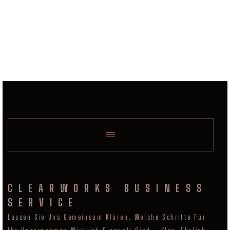
CLEARWORKS BUSINESS
SERVICE
Lassen Sie Uns Gemeinsam Klären, Welche Schritte Für