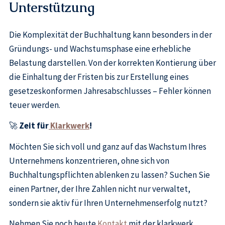
Unterstützung
Die Komplexität der Buchhaltung kann besonders in der
Gründungs- und Wachstumsphase eine erhebliche
Belastung darstellen. Von der korrekten Kontierung über
die Einhaltung der Fristen bis zur Erstellung eines
gesetzeskonformen Jahresabschlusses – Fehler können
teuer werden.
🚀
Zeit für
Klarkwerk
!
Möchten Sie sich voll und ganz auf das Wachstum Ihres
Unternehmens konzentrieren, ohne sich von
Buchhaltungspflichten ablenken zu lassen? Suchen Sie
einen Partner, der Ihre Zahlen nicht nur verwaltet,
sondern sie aktiv für Ihren Unternehmenserfolg nutzt?
Nehmen Sie noch heute
Kontakt
mit der klarkwerk