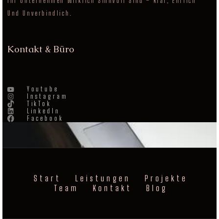
Ihr Unternehmen Wirklich Sinnvoll Sind – Klar, Ehrlich
Und Unverbindlich.
Kontakt & Büro
Youtube
Instagram
TikTok
LinkedIn
Facebook
Start
Leistungen
Projekte
Team
Kontakt
Blog