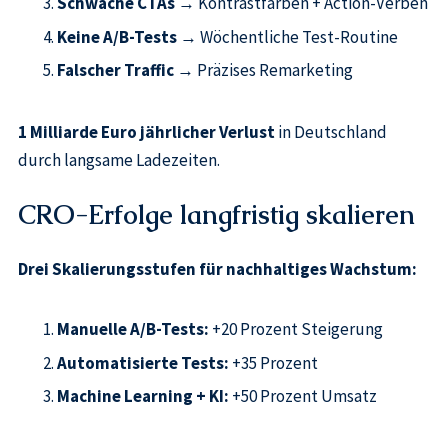
Schwache CTAs
→ Kontrastfarben + Action-Verben
Keine A/B-Tests
→ Wöchentliche Test-Routine
Falscher Traffic
→ Präzises Remarketing
1 Milliarde Euro jährlicher Verlust
in Deutschland
durch langsame Ladezeiten.
CRO-Erfolge langfristig skalieren
Drei Skalierungsstufen für nachhaltiges Wachstum:
Manuelle A/B-Tests:
+20 Prozent Steigerung
Automatisierte Tests:
+35 Prozent
Machine Learning + KI:
+50 Prozent Umsatz