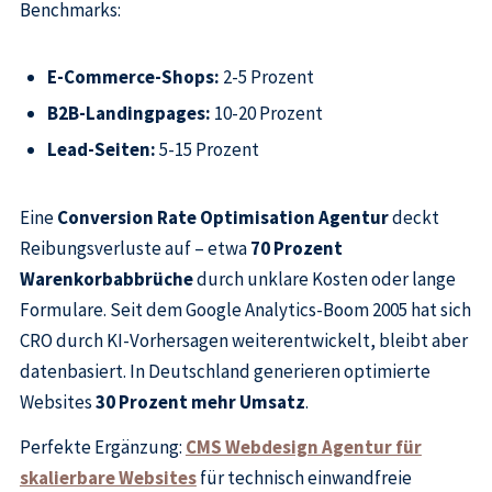
Benchmarks:
E-Commerce-Shops:
2-5 Prozent
B2B-Landingpages:
10-20 Prozent
Lead-Seiten:
5-15 Prozent
Eine
Conversion Rate Optimisation Agentur
deckt
Reibungsverluste auf – etwa
70 Prozent
Warenkorbabbrüche
durch unklare Kosten oder lange
Formulare. Seit dem Google Analytics-Boom 2005 hat sich
CRO durch KI-Vorhersagen weiterentwickelt, bleibt aber
datenbasiert. In Deutschland generieren optimierte
Websites
30 Prozent mehr Umsatz
.
Perfekte Ergänzung:
CMS Webdesign Agentur für
skalierbare Websites
für technisch einwandfreie