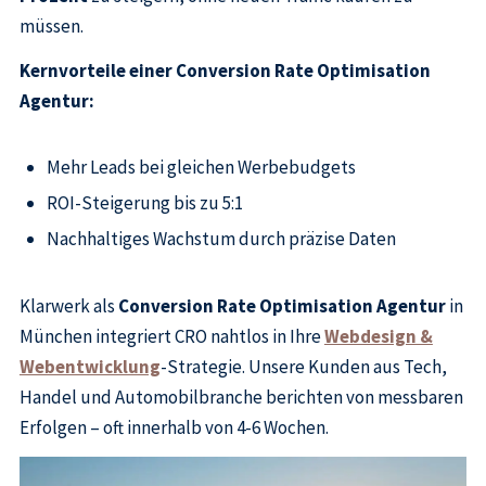
müssen.
Kernvorteile einer Conversion Rate Optimisation
Agentur:
Mehr Leads bei gleichen Werbebudgets
ROI-Steigerung bis zu 5:1
Nachhaltiges Wachstum durch präzise Daten
Klarwerk als
Conversion Rate Optimisation Agentur
in
München integriert CRO nahtlos in Ihre
Webdesign &
Webentwicklung
-Strategie. Unsere Kunden aus Tech,
Handel und Automobilbranche berichten von messbaren
Erfolgen – oft innerhalb von 4-6 Wochen.