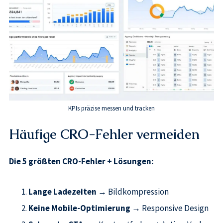
KPIs präzise messen und tracken
Häufige CRO-Fehler vermeiden
Die 5 größten CRO-Fehler + Lösungen:
Lange Ladezeiten
→ Bildkompression
Keine Mobile-Optimierung
→ Responsive Design