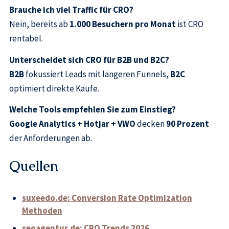
Brauche ich viel Traffic für CRO?
Nein, bereits ab
1.000 Besuchern pro Monat
ist CRO
rentabel.
Unterscheidet sich CRO für B2B und B2C?
B2B
fokussiert Leads mit längeren Funnels,
B2C
optimiert direkte Käufe.
Welche Tools empfehlen Sie zum Einstieg?
Google Analytics + Hotjar + VWO
decken
90 Prozent
der Anforderungen ab.
Quellen
suxeedo.de: Conversion Rate Optimization
Methoden
seoagentur.de: CRO Trends 2026