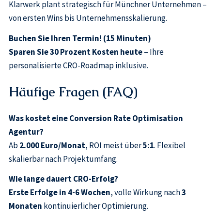
Klarwerk plant strategisch für Münchner Unternehmen –
von ersten Wins bis Unternehmensskalierung.
Buchen Sie Ihren Termin! (15 Minuten)
Sparen Sie 30 Prozent Kosten heute
– Ihre
personalisierte CRO-Roadmap inklusive.
Häufige Fragen (FAQ)
Was kostet eine Conversion Rate Optimisation
Agentur?
Ab
2.000 Euro/Monat
, ROI meist über
5:1
. Flexibel
skalierbar nach Projektumfang.
Wie lange dauert CRO-Erfolg?
Erste Erfolge in 4-6 Wochen
, volle Wirkung nach
3
Monaten
kontinuierlicher Optimierung.