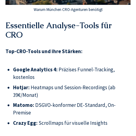
Warum München CRO-Agenturen benötigt
Essentielle Analyse-Tools für
CRO
Top-CRO-Tools und ihre Stärken:
Google Analytics 4:
Präzises Funnel-Tracking,
kostenlos
Hotjar:
Heatmaps und Session-Recordings (ab
39€/Monat)
Matomo:
DSGVO-konformer DE-Standard, On-
Premise
Crazy Egg:
Scrollmaps für visuelle Insights