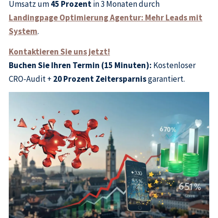
Umsatz um
45 Prozent
in 3 Monaten durch
Landingpage Optimierung Agentur: Mehr Leads mit
System
.
Kontaktieren Sie uns jetzt!
Buchen Sie Ihren Termin (15 Minuten):
Kostenloser
CRO-Audit +
20 Prozent Zeitersparnis
garantiert.