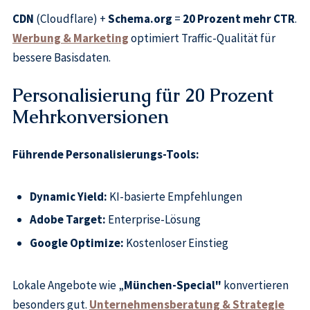
CDN
(Cloudflare) +
Schema.org
=
20 Prozent mehr CTR
.
Werbung & Marketing
optimiert Traffic-Qualität für
bessere Basisdaten.
Personalisierung für 20 Prozent
Mehrkonversionen
Führende Personalisierungs-Tools:
Dynamic Yield:
KI-basierte Empfehlungen
Adobe Target:
Enterprise-Lösung
Google Optimize:
Kostenloser Einstieg
Lokale Angebote wie „
München-Special"
konvertieren
besonders gut.
Unternehmensberatung & Strategie