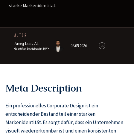
starke Markenidentität.
AUTOR
Areeg Loay Ali
08.05.2026
Geprüfter Betriebswirt HWK
Meta Description
Ein professionelles Corporate Design ist ein
entscheidender Bestandteil einer starken
Markenidentität. Es sorgt dafür, dass ein Unternehmen
visuell wiedererkennbar ist und einen konsistenten