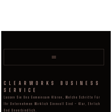
CLEARWORKS BUSINESS
SERVICE
Lassen Sie Uns Gemeinsam Klären, Welche Schritte Für
Ihr Unternehmen Wirklich Sinnvoll Sind – Klar, Ehrlich
Und Unverbindlich.