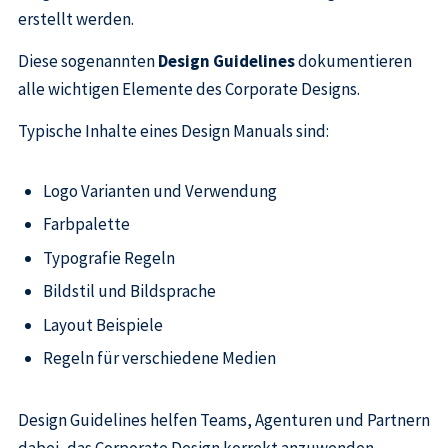
erstellt werden.
Diese sogenannten
Design Guidelines
dokumentieren
alle wichtigen Elemente des Corporate Designs.
Typische Inhalte eines Design Manuals sind:
Logo Varianten und Verwendung
Farbpalette
Typografie Regeln
Bildstil und Bildsprache
Layout Beispiele
Regeln für verschiedene Medien
Design Guidelines helfen Teams, Agenturen und Partnern
dabei, das Corporate Design korrekt anzuwenden.