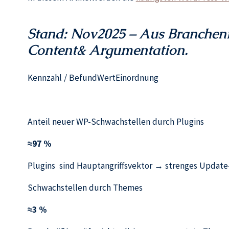
Stand: Nov2025 – Aus Branchenre
Content& Argumentation.
Kennzahl / BefundWertEinordnung
Anteil neuer WP-Schwachstellen durch Plugins
≈97 %
Plugins sind Hauptangriffsvektor → strenges Update
Schwachstellen durch Themes
≈3 %