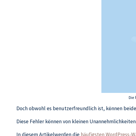
Die 
Doch obwohl es benutzerfreundlich ist, können beider
Diese Fehler können von kleinen Unannehmlichkeitenb
In diesem Artikelwerden die
häufigsten WordPress-W