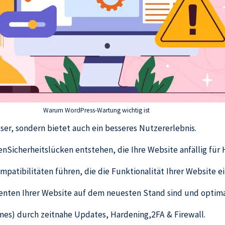
Warum WordPress-Wartung wichtig ist
ser, sondern bietet auch ein besseres Nutzererlebnis.
icherheitslücken entstehen, die Ihre Website anfällig für 
tibilitäten führen, die die Funktionalität Ihrer Website e
nenten Ihrer Website auf dem neuesten Stand sind und opti
es) durch zeitnahe Updates, Hardening,2FA & Firewall.