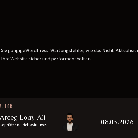
Sie gängigeWordPress-Wartungsfehler, wie das Nicht-Aktualisi
ie Ihre Website sicher und performanthalten.
AUTOR
Areeg Loay Ali
08.05.2026
Geprüfter Betriebswirt HWK