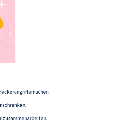
Hackerangriffemachen.
inschränken.
malzusammenarbeiten.