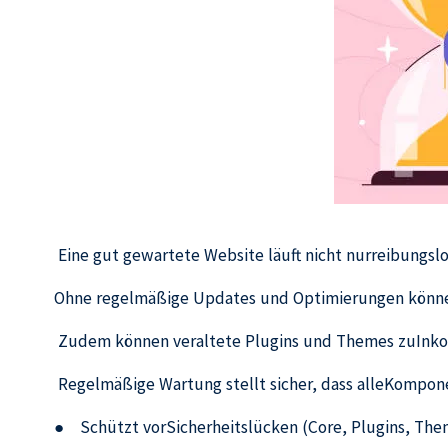
Eine gut gewartete Website läuft nicht nurreibungslo
Ohne regelmäßige Updates und Optimierungen könnenS
Zudem können veraltete Plugins und Themes zuInkompa
Regelmäßige Wartung stellt sicher, dass alleKompo
● Schützt vorSicherheitslücken (Core, Plugins, Them