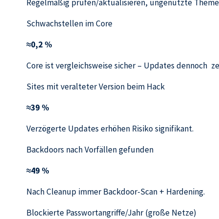
Regelmäßig prüfen/aktualisieren, ungenutzte Theme
Schwachstellen im Core
≈0,2 %
Core ist vergleichsweise sicher – Updates dennoch ze
Sites mit veralteter Version beim Hack
≈39 %
Verzögerte Updates erhöhen Risiko signifikant.
Backdoors nach Vorfällen gefunden
≈49 %
Nach Cleanup immer Backdoor-Scan + Hardening.
Blockierte Passwortangriffe/Jahr (große Netze)