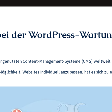
bei der WordPress-Wartung
gstengenutzten Content-Management-Systeme (CMS) weltweit.
öglichkeit, Websites individuell anzupassen, hat es sich zu