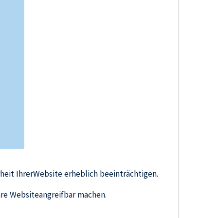
heit IhrerWebsite erheblich beeinträchtigen.
hre Websiteangreifbar machen.