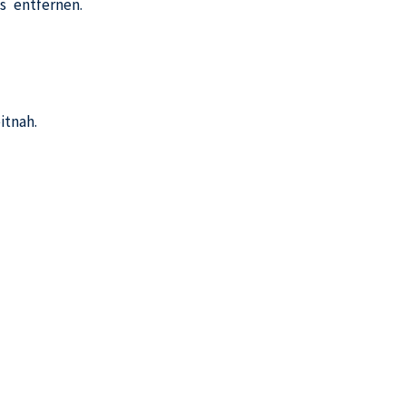
s entfernen.
itnah.