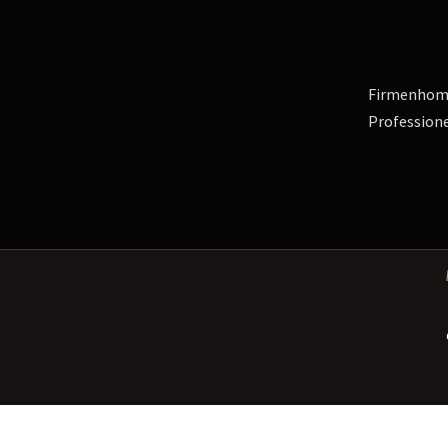
Firmenhomep
Professione