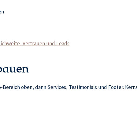
en
eichweite, Vertrauen und Leads
bauen
-Bereich oben, dann Services, Testimonials und Footer. Kern