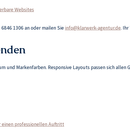
erbare Websites
 6846 1306 an oder mailen Sie
info@klarwerk-agentur.de
. Ih
enden
m und Markenfarben. Responsive Layouts passen sich allen Ge
 einen professionellen Auftritt