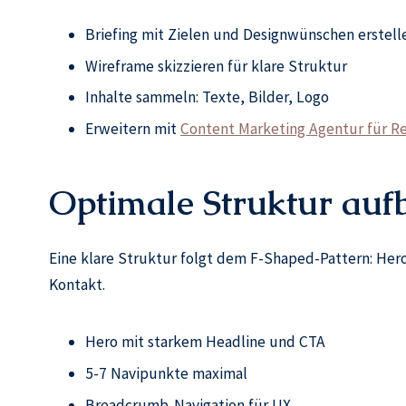
Briefing mit Zielen und Designwünschen erstell
Wireframe skizzieren für klare Struktur
Inhalte sammeln: Texte, Bilder, Logo
Erweitern mit
Content Marketing Agentur für R
Optimale Struktur auf
Eine klare Struktur folgt dem F-Shaped-Pattern: Hero
Kontakt.
Hero mit starkem Headline und CTA
5-7 Navipunkte maximal
Breadcrumb-Navigation für UX