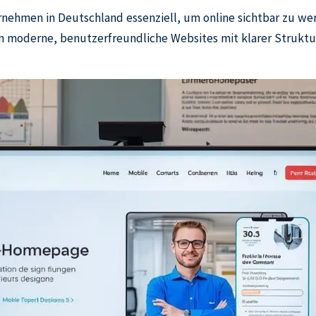
rnehmen in Deutschland essenziell, um online sichtbar zu w
 moderne, benutzerfreundliche Websites mit klarer Struktur