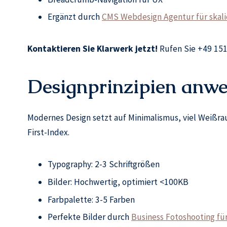
Ergänzt durch
CMS Webdesign Agentur für skali
Kontaktieren Sie Klarwerk jetzt!
Rufen Sie +49 151
Designprinzipien anw
Modernes Design setzt auf Minimalismus, viel Weißrau
First-Index.
Typography: 2-3 Schriftgrößen
Bilder: Hochwertig, optimiert <100KB
Farbpalette: 3-5 Farben
Perfekte Bilder durch
Business Fotoshooting für