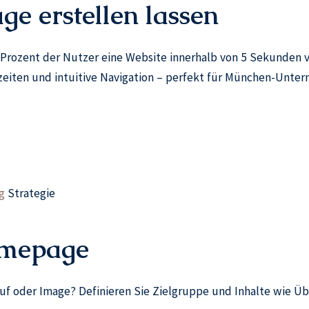
 erstellen lassen
 Prozent der Nutzer eine Website innerhalb von 5 Sekunden ve
ezeiten und intuitive Navigation – perfekt für München-Unte
g
Strategie
omepage
auf oder Image? Definieren Sie Zielgruppe und Inhalte wie Üb