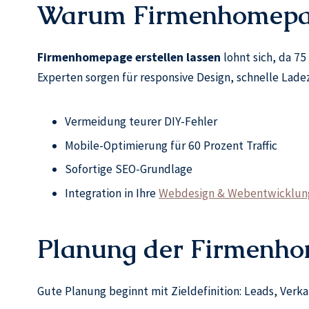
Warum Firmenhomepage
Firmenhomepage erstellen lassen
lohnt sich, da 75
Experten sorgen für responsive Design, schnelle Lad
Vermeidung teurer DIY-Fehler
Mobile-Optimierung für 60 Prozent Traffic
Sofortige SEO-Grundlage
Integration in Ihre
Webdesign & Webentwicklun
Planung der Firmenh
Gute Planung beginnt mit Zieldefinition: Leads, Verk