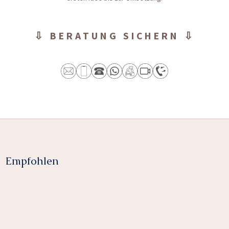
⇩ BERATUNG SICHERN ⇩
Empfohlen