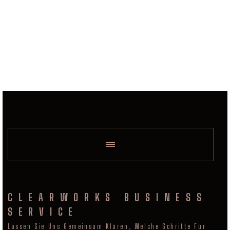
CLEARWORKS BUSINESS
SERVICE
Lassen Sie Uns Gemeinsam Klären, Welche Schritte Für