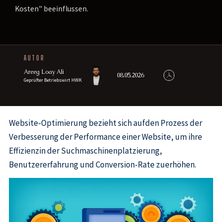
Kosten" beeinflussen.
AUTOR
Areeg Loay Ali
08.05.2026
Geprüfter Betriebswirt HWK
Website-Optimierung bezieht sich aufden Prozess der
Verbesserung der Performance einer Website, um ihre
Effizienzin der Suchmaschinenplatzierung,
Benutzererfahrung und Conversion-Rate zuerhöhen.