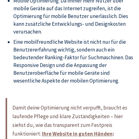
Mobile Optimierung: Da immer mehr Nutzer über
mobile Geräte auf das Internet zugreifen, ist die
Optimierung für mobile Benutzer unerlässlich. Dies
kann zusätzliche Entwicklungs- und Designkosten
verursachen.
Eine mobilfreundliche Website ist nicht nur für die
Benutzererfahrung wichtig, sondern auch ein
bedeutender Ranking-Faktor für Suchmaschinen. Das
Responsive Design und die Anpassung der
Benutzeroberfläche für mobile Geräte sind
wesentliche Aspekte der mobilen Optimierung.
Damit deine Optimierung nicht verpufft, braucht es
laufende Pflege und klare Zuständigkeiten – hier
siehst du, wie das transparent zum Festpreis
funktioniert:
Ihre Website in guten Händen
: