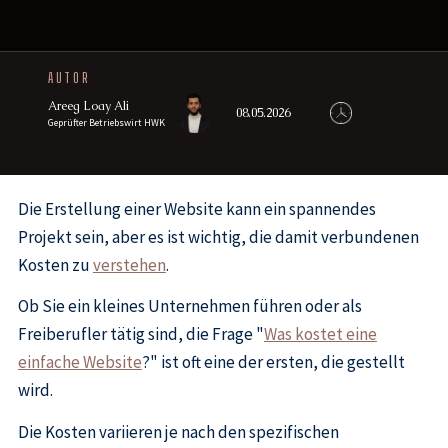
AUTOR
Areeg Loay Ali
08.05.2026
Geprüfter Betriebswirt HWK
Die Erstellung einer Website kann ein spannendes
Projekt sein, aber es ist wichtig, die damit verbundenen
Kosten zu
verstehen
.
Ob Sie ein kleines Unternehmen führen oder als
Freiberufler tätig sind, die Frage "
Was kostet eine
einfache Website
?" ist oft eine der ersten, die gestellt
wird.
Die Kosten variieren je nach den spezifischen