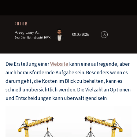
AUTOR
Areeg Loay Ali
08.05.2026
Geprüfter Betriebswirt HWK
Die Erstellung einer
Website
kann eine aufregende, aber
auch herausfordernde Aufgabe sein. Besonders wenn es
darum geht, die Kosten im Blick zu behalten, kann es
schnell unübersichtlich werden. Die Vielzahl an Optionen
und Entscheidungen kann überwältigend sein.