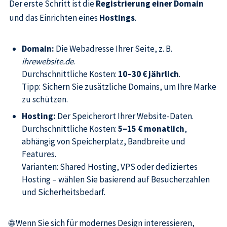
Der erste Schritt ist die
Registrierung einer Domain
und das Einrichten eines
Hostings
.
Domain:
Die Webadresse Ihrer Seite, z. B.
ihrewebsite.de
.
Durchschnittliche Kosten:
10–30 € jährlich
.
Tipp: Sichern Sie zusätzliche Domains, um Ihre Marke
zu schützen.
Hosting:
Der Speicherort Ihrer Website-Daten.
Durchschnittliche Kosten:
5–15 € monatlich
,
abhängig von Speicherplatz, Bandbreite und
Features.
Varianten: Shared Hosting, VPS oder dediziertes
Hosting – wählen Sie basierend auf Besucherzahlen
und Sicherheitsbedarf.
🌐 Wenn Sie sich für modernes Design interessieren,