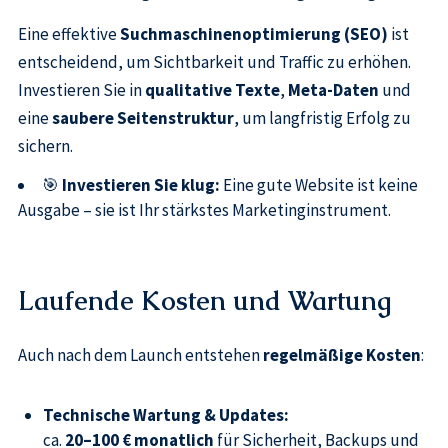
Eine effektive
Suchmaschinenoptimierung (SEO)
ist
entscheidend, um Sichtbarkeit und Traffic zu erhöhen.
Investieren Sie in
qualitative Texte
,
Meta-Daten
und
eine
saubere Seitenstruktur
, um langfristig Erfolg zu
sichern.
🎯
Investieren Sie klug:
Eine gute Website ist keine
Ausgabe – sie ist Ihr stärkstes Marketinginstrument.
Laufende Kosten und Wartung
Auch nach dem Launch entstehen
regelmäßige Kosten
:
Technische Wartung & Updates:
ca.
20–100 € monatlich
für Sicherheit, Backups und