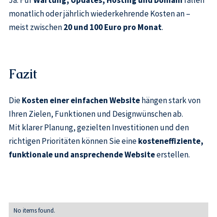
Ja. Für
Wartung, Updates, Hosting und Domain
fallen
monatlich oder jährlich wiederkehrende Kosten an –
meist zwischen
20 und 100 Euro pro Monat
.
Fazit
Die
Kosten einer einfachen Website
hängen stark von
Ihren Zielen, Funktionen und Designwünschen ab.
Mit klarer Planung, gezielten Investitionen und den
richtigen Prioritäten können Sie eine
kosteneffiziente,
funktionale und ansprechende Website
erstellen.
No items found.