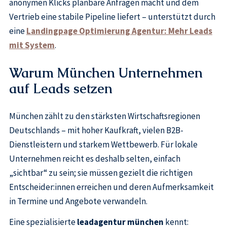
anonymen Klicks planbare Anfragen macht und dem
Vertrieb eine stabile Pipeline liefert – unterstützt durch
eine
Landingpage Optimierung Agentur: Mehr Leads
mit System
.
Warum München Unternehmen
auf Leads setzen
München zählt zu den stärksten Wirtschaftsregionen
Deutschlands – mit hoher Kaufkraft, vielen B2B-
Dienstleistern und starkem Wettbewerb. Für lokale
Unternehmen reicht es deshalb selten, einfach
„sichtbar“ zu sein; sie müssen gezielt die richtigen
Entscheider:innen erreichen und deren Aufmerksamkeit
in Termine und Angebote verwandeln.
Eine spezialisierte
leadagentur münchen
kennt: