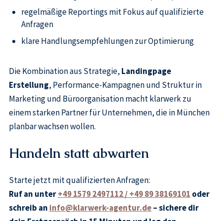
regelmäßige Reportings mit Fokus auf qualifizierte
Anfragen
klare Handlungsempfehlungen zur Optimierung
Die Kombination aus Strategie,
Landingpage
Erstellung
, Performance-Kampagnen und Struktur in
Marketing und Büroorganisation macht klarwerk zu
einem starken Partner für Unternehmen, die in München
planbar wachsen wollen.
Handeln statt abwarten
Starte jetzt mit qualifizierten Anfragen:
Ruf an unter
+49 1579 2497112 / +49 89 38169101
oder
schreib an
info@klarwerk-agentur.de
– sichere dir