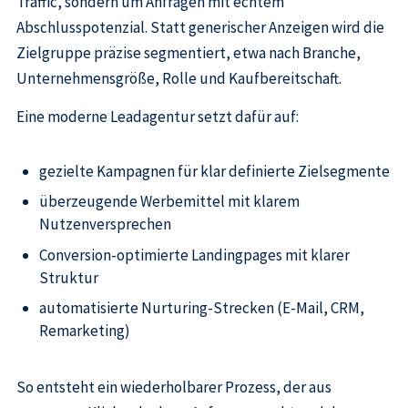
Traffic, sondern um Anfragen mit echtem
Abschlusspotenzial. Statt generischer Anzeigen wird die
Zielgruppe präzise segmentiert, etwa nach Branche,
Unternehmensgröße, Rolle und Kaufbereitschaft.
Eine moderne Leadagentur setzt dafür auf:
gezielte Kampagnen für klar definierte Zielsegmente
überzeugende Werbemittel mit klarem
Nutzenversprechen
Conversion-optimierte Landingpages mit klarer
Struktur
automatisierte Nurturing-Strecken (E-Mail, CRM,
Remarketing)
So entsteht ein wiederholbarer Prozess, der aus