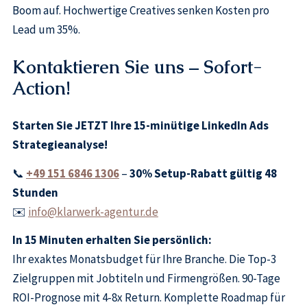
Boom auf. Hochwertige Creatives senken Kosten pro
Lead um 35%.
Kontaktieren Sie uns
– Sofort-
Action!
Starten Sie JETZT Ihre 15-minütige LinkedIn Ads
Strategieanalyse!
📞
+49 151 6846 1306
–
30% Setup-Rabatt gültig 48
Stunden
✉️
info@klarwerk-agentur.de
In 15 Minuten erhalten Sie persönlich:
Ihr exaktes Monatsbudget für Ihre Branche. Die Top-3
Zielgruppen mit Jobtiteln und Firmengrößen. 90-Tage
ROI-Prognose mit 4-8x Return. Komplette Roadmap für