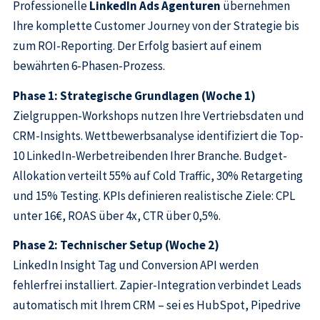
Professionelle
LinkedIn Ads Agenturen
übernehmen
Ihre komplette Customer Journey von der Strategie bis
zum ROI-Reporting. Der Erfolg basiert auf einem
bewährten 6-Phasen-Prozess.
Phase 1: Strategische Grundlagen (Woche 1)
Zielgruppen-Workshops nutzen Ihre Vertriebsdaten und
CRM-Insights. Wettbewerbsanalyse identifiziert die Top-
10 LinkedIn-Werbetreibenden Ihrer Branche. Budget-
Allokation verteilt 55% auf Cold Traffic, 30% Retargeting
und 15% Testing. KPIs definieren realistische Ziele: CPL
unter 16€, ROAS über 4x, CTR über 0,5%.
Phase 2: Technischer Setup (Woche 2)
LinkedIn Insight Tag und Conversion API werden
fehlerfrei installiert. Zapier-Integration verbindet Leads
automatisch mit Ihrem CRM – sei es HubSpot, Pipedrive