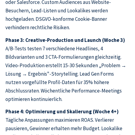
oder Salesforce. Custom Audiences aus Website-
Besuchern, Lead-Listen und Lookalikes werden
hochgeladen. DSGVO-konforme Cookie-Banner
verhindern rechtliche Risiken.
Phase 3: Creative-Production und Launch (Woche 3)
A/B-Tests testen 7 verschiedene Headlines, 4
Bildvarianten und 3 CTA-Formulierungen gleichzeitig.
Video-Produktion erstellt 15-30 Sekunden „Problem →
Lösung → Ergebnis"-Storytelling. Lead Gen Forms
nutzen vorgefüllte Profil-Daten für 35% höhere
Abschlussraten. Wöchentliche Performance-Meetings
optimieren kontinuierlich.
Phase 4: Optimierung und Skalierung (Woche 4+)
Tägliche Anpassungen maximieren ROAS. Verlierer
pausieren, Gewinner erhalten mehr Budget. Lookalike