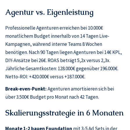
Agentur vs. Eigenleistung
Professionelle Agenturen erreichen bei 10.000€
monatlichem Budget innerhalb von 14 Tagen Live-
Kampagnen, während interne Teams 8 Wochen
benötigen. Nach 90 Tagen liegen Agenturen bei 14€ KPL,
DIY-Ansätze bei 26€. ROAS beträgt 5,2x versus 2,3x.
Jährliche Gesamtkosten: 128.000€ gegenüber 196.000€.
Netto-ROI: +420.000€ versus +187.000€.
Break-even-Punkt:
Agenturen amortisieren sich bei
über 3.500€ Budget pro Monat nach 42 Tagen.
Skalierungsstrategie in 6 Monaten
Monate 1-2 bauen Foundation
mit 3-5 Ad Sets in der