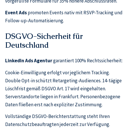
vorgefüllte Formulare für 35% höhere Abschlussraten.
Event Ads
promoten Events nativ mit RSVP-Tracking und
Follow-up-Automatisierung.
DSGVO-Sicherheit für
Deutschland
LinkedIn Ads Agentur
garantiert 100% Rechtssicherheit:
Cookie-Einwilligung erfolgt vor jeglichem Tracking.
Double Opt-in schützt Retargeting-Audiences. 14-tägige
Löschfrist gemäß DSGVO Art. 17 wird eingehalten.
Serverstandorte liegen in Frankfurt. Personenbezogene
Daten fließen erst nach expliziter Zustimmung.
Vollständige DSGVO-Berichterstattung steht Ihren
Datenschutzbeauftragten jederzeit zur Verfügung.