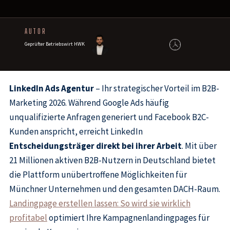
AUTOR
Geprüfter Betriebswirt HWK
LinkedIn Ads Agentur
– Ihr strategischer Vorteil im B2B-
Marketing 2026. Während Google Ads häufig
unqualifizierte Anfragen generiert und Facebook B2C-
Kunden anspricht, erreicht LinkedIn
Entscheidungsträger direkt bei ihrer Arbeit
. Mit über
21 Millionen aktiven B2B-Nutzern in Deutschland bietet
die Plattform unübertroffene Möglichkeiten für
Münchner Unternehmen und den gesamten DACH-Raum.
Landingpage erstellen lassen: So wird sie wirklich
profitabel
optimiert Ihre Kampagnenlandingpages für