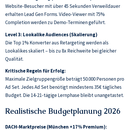
Website-Besucher mit über 45 Sekunden Verweildauer
erhalten Lead Gen Forms. Video-Viewer mit 75%
Completion werden zu Demo-Terminen geführt.
Level 3: Lookalike Audiences (Skalierung)
Die Top 1% Konverter aus Retargeting werden als
Lookalikes skaliert – bis zu 8x Reichweite bei gleicher
Qualität.
Kritische Regeln für Erfolg:
Maximale Zielgruppengröße beträgt 50.000 Personen pro
Ad Set. Jedes Ad Set benötigt mindestens 35€ tägliches
Budget. Die 14-21-tägige Lernphase bleibt unangetastet.
Realistische Budgetplanung 2026
DACH-Marktpreise (München +17% Premium):