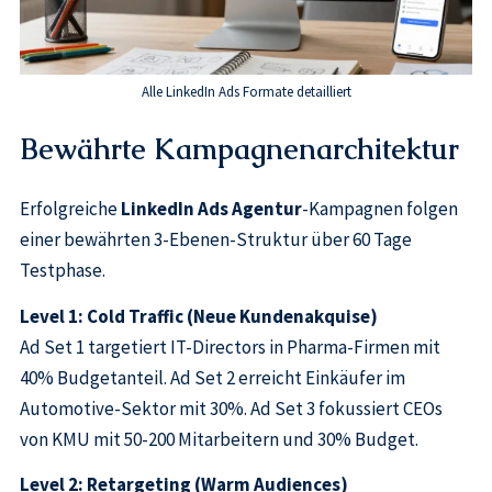
Alle LinkedIn Ads Formate detailliert
Bewährte Kampagnenarchitektur
Erfolgreiche
LinkedIn Ads Agentur
-Kampagnen folgen
einer bewährten 3-Ebenen-Struktur über 60 Tage
Testphase.
Level 1: Cold Traffic (Neue Kundenakquise)
Ad Set 1 targetiert IT-Directors in Pharma-Firmen mit
40% Budgetanteil. Ad Set 2 erreicht Einkäufer im
Automotive-Sektor mit 30%. Ad Set 3 fokussiert CEOs
von KMU mit 50-200 Mitarbeitern und 30% Budget.
Level 2: Retargeting (Warm Audiences)