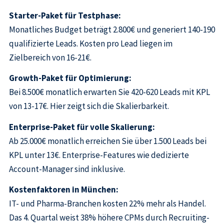
Starter-Paket für Testphase:
Monatliches Budget beträgt 2.800€ und generiert 140-190
qualifizierte Leads. Kosten pro Lead liegen im
Zielbereich von 16-21€.
Growth-Paket für Optimierung:
Bei 8.500€ monatlich erwarten Sie 420-620 Leads mit KPL
von 13-17€. Hier zeigt sich die Skalierbarkeit.
Enterprise-Paket für volle Skalierung:
Ab 25.000€ monatlich erreichen Sie über 1.500 Leads bei
KPL unter 13€. Enterprise-Features wie dedizierte
Account-Manager sind inklusive.
Kostenfaktoren in München:
IT- und Pharma-Branchen kosten 22% mehr als Handel.
Das 4. Quartal weist 38% höhere CPMs durch Recruiting-