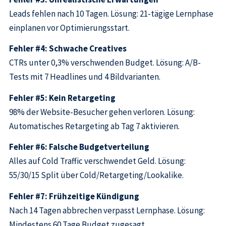
Leads fehlen nach 10 Tagen. Lösung: 21-tägige Lernphase
einplanen vor Optimierungsstart.
Fehler #4: Schwache Creatives
CTRs unter 0,3% verschwenden Budget. Lösung: A/B-
Tests mit 7 Headlines und 4 Bildvarianten.
Fehler #5: Kein Retargeting
98% der Website-Besucher gehen verloren. Lösung:
Automatisches Retargeting ab Tag 7 aktivieren.
Fehler #6: Falsche Budgetverteilung
Alles auf Cold Traffic verschwendet Geld. Lösung:
55/30/15 Split über Cold/Retargeting/Lookalike.
Fehler #7: Frühzeitige Kündigung
Nach 14 Tagen abbrechen verpasst Lernphase. Lösung:
Mindestens 60 Tage Budget zugesagt.