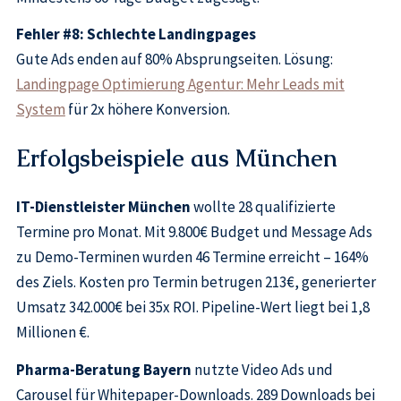
Fehler #8: Schlechte Landingpages
Gute Ads enden auf 80% Absprungseiten. Lösung:
Landingpage Optimierung Agentur: Mehr Leads mit
System
für 2x höhere Konversion.
Erfolgsbeispiele aus München
IT-Dienstleister München
wollte 28 qualifizierte
Termine pro Monat. Mit 9.800€ Budget und Message Ads
zu Demo-Terminen wurden 46 Termine erreicht – 164%
des Ziels. Kosten pro Termin betrugen 213€, generierter
Umsatz 342.000€ bei 35x ROI. Pipeline-Wert liegt bei 1,8
Millionen €.
Pharma-Beratung Bayern
nutzte Video Ads und
Carousel für Whitepaper-Downloads. 289 Downloads bei