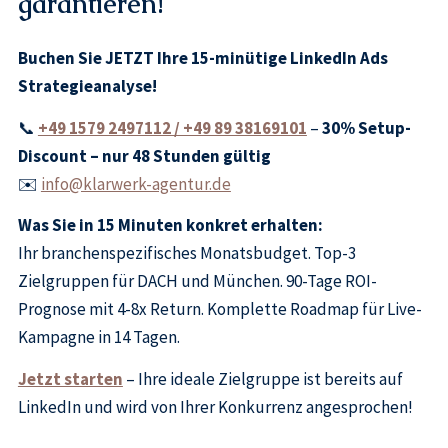
garantieren!
Buchen Sie JETZT Ihre 15-minütige LinkedIn Ads
Strategieanalyse!
📞
+49 1579 2497112 / +49 89 38169101
–
30% Setup-
Discount – nur 48 Stunden gültig
✉️
info@klarwerk-agentur.de
Was Sie in 15 Minuten konkret erhalten:
Ihr branchenspezifisches Monatsbudget. Top-3
Zielgruppen für DACH und München. 90-Tage ROI-
Prognose mit 4-8x Return. Komplette Roadmap für Live-
Kampagne in 14 Tagen.
Jetzt starten
– Ihre ideale Zielgruppe ist bereits auf
LinkedIn und wird von Ihrer Konkurrenz angesprochen!