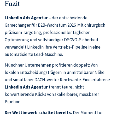
Fazit
LinkedIn Ads Agentur
– der entscheidende
Gamechanger für B2B-Wachstum 2026. Mit chirurgisch
präzisem Targeting, professioneller täglicher
Optimierung und vollständiger DSGVO-Sicherheit
verwandelt LinkedIn Ihre Vertriebs-Pipeline in eine
automatisierte Lead-Maschine.
Münchner Unternehmen profitieren doppelt: Von
lokalen Entscheidungsträgern in unmittelbarer Nähe
und simultaner DACH-weiter Reichweite. Eine erfahrene
LinkedIn Ads Agentur
trennt teure, nicht
konvertierende Klicks von skalierbarer, messbarer
Pipeline.
Der Wettbewerb schaltet bereits.
Der Moment für