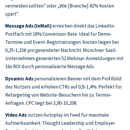
vermeiden sollten" oder „Wie [Branche] 42% Kosten
spart".
Message Ads (InMail)
erreichen direkt das LinkedIn-
Postfach mit 18% Conversion-Rate. Ideal für Demo-
Termine und Event-Registrierungen. Kosten liegen bei
0,35-1,15€ pro gesendeter Nachricht. Münchner SaaS-
Unternehmen generierten 52 Webinar-Anmeldungen mit
16x ROI durch personalisierte Message Ads.
Dynamic Ads
personalisieren Banner mit dem Profilbild
des Nutzers und erhöhen CTRs auf 0,8-1,4%. Perfekt für
Retargeting von Website-Besuchern hin zu Termin-
Anfragen. CPC liegt bei 3,90-10,20€.
Video Ads
nutzen Autoplay im Feed für maximale
Aufmerksamkeit. Thought Leadership und Employer