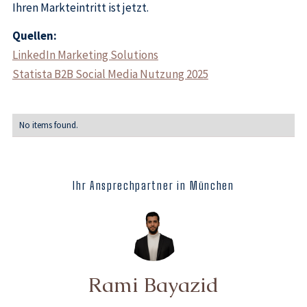
Ihren Markteintritt ist jetzt.
Quellen:
LinkedIn Marketing Solutions
Statista B2B Social Media Nutzung 2025
No items found.
Ihr Ansprechpartner in München
Rami Bayazid