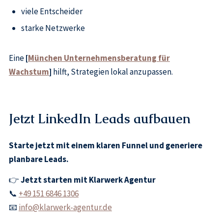
viele Entscheider
starke Netzwerke
Eine
[
München Unternehmensberatung für
Wachstum
]
hilft, Strategien lokal anzupassen.
Jetzt LinkedIn Leads aufbauen
Starte jetzt mit einem klaren Funnel und generiere
planbare Leads.
👉
Jetzt starten mit Klarwerk Agentur
📞
+49 151 6846 1306
📧
info@klarwerk-agentur.de