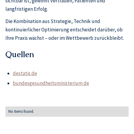
sichtbar ist, gewinnt Vertrauen, Patienten und
langfristigen Erfolg.
Die Kombination aus Strategie, Technik und
kontinuierlicher Optimierung entscheidet darüber, ob
Ihre Praxis wächst – oder im Wettbewerb zurückbleibt.
Quellen
destatis de
bundesgesundheitsministerium de
No items found.