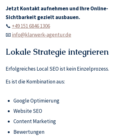
Jetzt Kontakt aufnehmen und Ihre Online-
Sichtbarkeit gezielt ausbauen.
📞
+49 151 6846 1306
📧
info@klarwerk-agentur.de
Lokale Strategie integrieren
Erfolgreiches Local SEO ist kein Einzelprozess.
Es ist die Kombination aus:
Google Optimierung
Website SEO
Content Marketing
Bewertungen