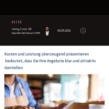
AUTOR
Areeg Loay Ali
08.05.2026
Geprüfter Betriebswirt HWK
Kosten und Leistung überzeugend präsentieren
bedeutet, dass Sie Ihre Angebote klar und attraktiv
darstellen.