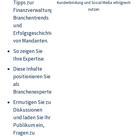
Tipps zur
Kundenbindung und Social Media erfolgreich
nutzen
Finanzverwaltung,
Branchentrends
und
Erfolgsgeschichten
von Mandanten.
So zeigen Sie
Ihre Expertise.
Diese Inhalte
positionieren Sie
als
Branchenexperten.
Ermutigen Sie zu
Diskussionen
und laden Sie Ihr
Publikum ein,
Fragen zu