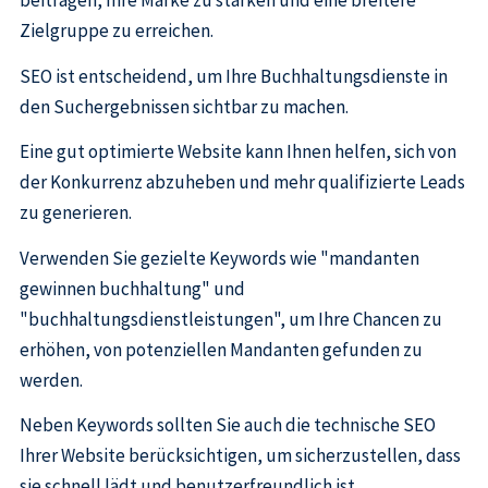
beitragen, Ihre Marke zu stärken und eine breitere
Zielgruppe zu erreichen.
SEO ist entscheidend, um Ihre Buchhaltungsdienste in
den Suchergebnissen sichtbar zu machen.
Eine gut optimierte Website kann Ihnen helfen, sich von
der Konkurrenz abzuheben und mehr qualifizierte Leads
zu generieren.
Verwenden Sie gezielte Keywords wie "mandanten
gewinnen buchhaltung" und
"buchhaltungsdienstleistungen", um Ihre Chancen zu
erhöhen, von potenziellen Mandanten gefunden zu
werden.
Neben Keywords sollten Sie auch die technische SEO
Ihrer Website berücksichtigen, um sicherzustellen, dass
sie schnell lädt und benutzerfreundlich ist.