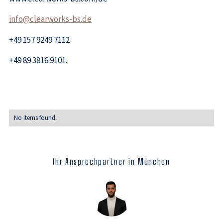
info@clearworks-bs.de
+49 157 9249 7112
+49 89 3816 9101.
No items found.
Ihr Ansprechpartner in München