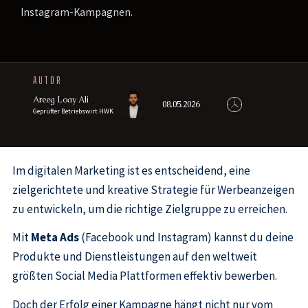
Instagram-Kampagnen.
AUTOR
Areeg Loay Ali
08.05.2026
Geprüfter Betriebswirt HWK
Im digitalen Marketing ist es entscheidend, eine
zielgerichtete und kreative Strategie für Werbeanzeigen
zu entwickeln, um die richtige Zielgruppe zu erreichen.
Mit
Meta Ads
(Facebook und Instagram) kannst du deine
Produkte und Dienstleistungen auf den weltweit
größten Social Media Plattformen effektiv bewerben.
Doch der Erfolg einer Kampagne hängt nicht nur vom