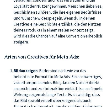
verkaufen, sondern auch das Vertrauen und die
Loyalität der Nutzer gewinnen. Menschen lieben es,
Geschichten zu hören, die ihre eigenen Bedürfnisse
und Wünsche widerspiegeln. Wenn du in deinen
Creatives eine Geschichte erzählst, die den Nutzen
deines Produkts in einem realen Kontext zeigt,
wird dies die Chancen auf eine Conversion erheblich
steigern.
Arten von Creatives für Meta Ads
:
Bildanzeigen
: Bilder sind nach wie vor das
beliebteste Format für Meta Ads. Ein hochwertiges,
visuell ansprechendes Bild, das den Nutzer direkt
anspricht und zur Interaktion einlädt, kann oft mehr
Wirkung zeigen als lange Texte. Es ist wichtig, dass
das Bild sowohl visuell überzeugend als auch
thematisch relevant ist, um die richtige Zielgruppe