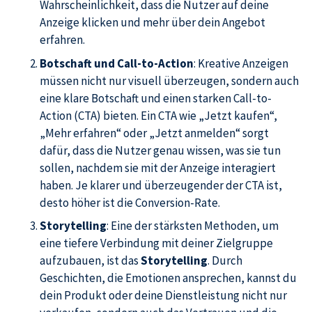
Wahrscheinlichkeit, dass die Nutzer auf deine
Anzeige klicken und mehr über dein Angebot
erfahren.
Botschaft und Call-to-Action
: Kreative Anzeigen
müssen nicht nur visuell überzeugen, sondern auch
eine klare Botschaft und einen starken Call-to-
Action (CTA) bieten. Ein CTA wie „Jetzt kaufen“,
„Mehr erfahren“ oder „Jetzt anmelden“ sorgt
dafür, dass die Nutzer genau wissen, was sie tun
sollen, nachdem sie mit der Anzeige interagiert
haben. Je klarer und überzeugender der CTA ist,
desto höher ist die Conversion-Rate.
Storytelling
: Eine der stärksten Methoden, um
eine tiefere Verbindung mit deiner Zielgruppe
aufzubauen, ist das
Storytelling
. Durch
Geschichten, die Emotionen ansprechen, kannst du
dein Produkt oder deine Dienstleistung nicht nur