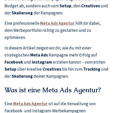
Budget ab, sondern auch vom
Setup
, den
Creatives
und
der
Skalierung
der Kampagnen.
Eine professionelle
Meta Ads Agentur
hilft dir dabei,
dein Werbeportfolio richtig zu gestalten und zu
optimieren.
In diesem Artikel zeigen wir dir, wie du mit einer
strategischen
Meta Ads
Kampagne mehr Erfolg auf
Facebook
und
Instagram
erzielen kannst – vom ersten
Setup
über kreative
Creatives
bis hin zum
Tracking
und
der
Skalierung
deiner Kampagnen.
Was ist eine Meta Ads Agentur?
Eine
Meta Ads Agentur
ist auf die Verwaltung von
Facebook- und Instagram-Werbekampagnen