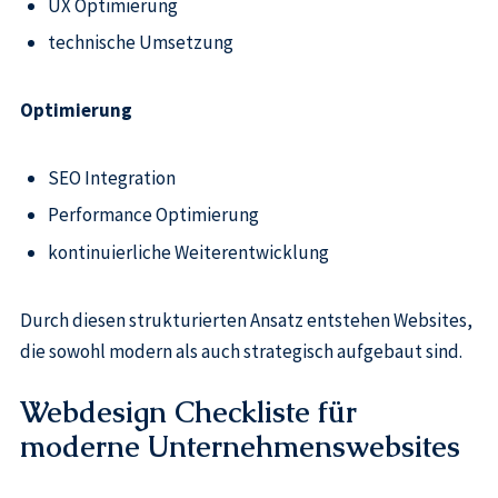
UX Optimierung
technische Umsetzung
Optimierung
SEO Integration
Performance Optimierung
kontinuierliche Weiterentwicklung
Durch diesen strukturierten Ansatz entstehen Websites,
die sowohl modern als auch strategisch aufgebaut sind.
Webdesign Checkliste für
moderne Unternehmenswebsites