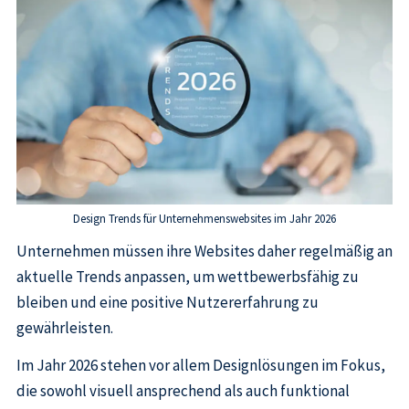
Design Trends für Unternehmenswebsites im Jahr 2026
Unternehmen müssen ihre Websites daher regelmäßig an
aktuelle Trends anpassen, um wettbewerbsfähig zu
bleiben und eine positive Nutzererfahrung zu
gewährleisten.
Im Jahr 2026 stehen vor allem Designlösungen im Fokus,
die sowohl visuell ansprechend als auch funktional