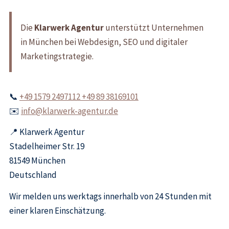
Die
Klarwerk Agentur
unterstützt Unternehmen
in München bei Webdesign, SEO und digitaler
Marketingstrategie.
📞
+49 1579 2497112 +49 89 38169101
✉️
info@klarwerk-agentur.de
📍 Klarwerk Agentur
Stadelheimer Str. 19
81549 München
Deutschland
Wir melden uns werktags innerhalb von 24 Stunden mit
einer klaren Einschätzung.