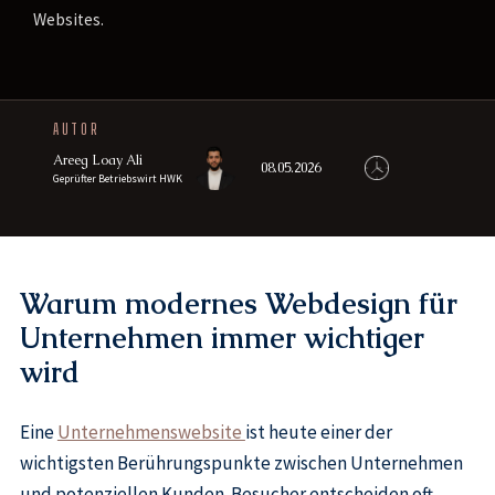
Websites.
AUTOR
Areeg Loay Ali
08.05.2026
Geprüfter Betriebswirt HWK
Warum modernes Webdesign für
Unternehmen immer wichtiger
wird
Eine
Unternehmenswebsite
ist heute einer der
wichtigsten Berührungspunkte zwischen Unternehmen
und potenziellen Kunden. Besucher entscheiden oft