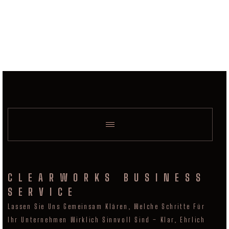
CLEARWORKS BUSINESS
SERVICE
Lassen Sie Uns Gemeinsam Klären, Welche Schritte Für
Ihr Unternehmen Wirklich Sinnvoll Sind – Klar, Ehrlich