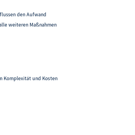
nflussen den Aufwand
r alle weiteren Maßnahmen
en Komplexität und Kosten