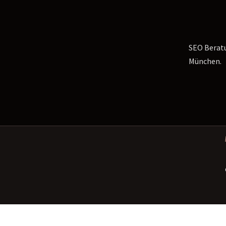
SEO Beratu
München.