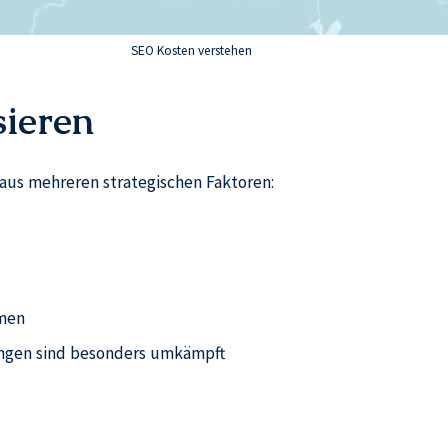
SEO Kosten verstehen
sieren
 aus mehreren strategischen Faktoren:
hmen
ungen sind besonders umkämpft