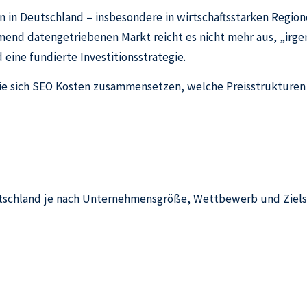
 in Deutschland – insbesondere in wirtschaftsstarken Region
hmend datengetriebenen Markt reicht es nicht mehr aus, „irg
eine fundierte Investitionsstrategie.
, wie sich SEO Kosten zusammensetzen, welche Preisstrukture
schland je nach Unternehmensgröße, Wettbewerb und Zielset