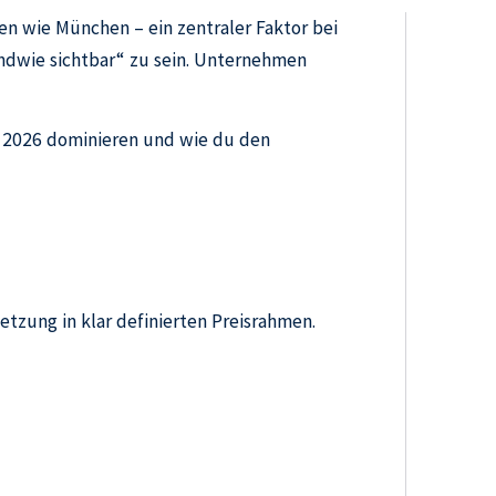
en wie München – ein zentraler Faktor bei
endwie sichtbar“ zu sein. Unternehmen
n 2026 dominieren und wie du den
zung in klar definierten Preisrahmen.