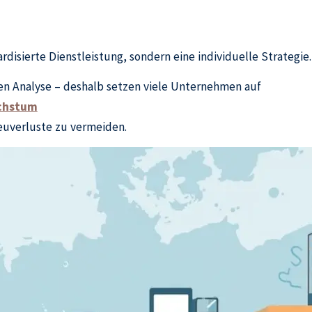
rdisierte Dienstleistung, sondern eine individuelle Strategie.
rten Analyse – deshalb setzen viele Unternehmen auf
achstum
euverluste zu vermeiden.