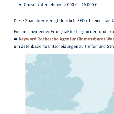
Große Unternehmen: 5.000 € – 15.000 €
Diese Spannbreite zeigt deutlich: SEO ist keine standa
Ein entscheidender Erfolgsfaktor liegt in der fundie
➡️
Keyword Recherche Agentur für messbares W
um datenbasierte Entscheidungen zu treffen und Str