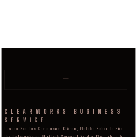
CLEARWORKS BUSINESS
SERVICE
Lassen Sie Uns Gemeinsam Klären, Welche Schritte Für
Ihr Unternehmen Wirklich Sinnvoll Sind – Klar, Ehrlich