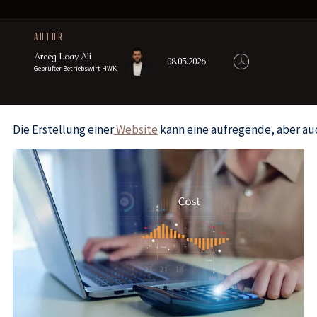
AUTOR
Areeg Loay Ali
08.05.2026
Geprüfter Betriebswirt HWK
Die Erstellung einer
Website
kann eine aufregende, aber auc