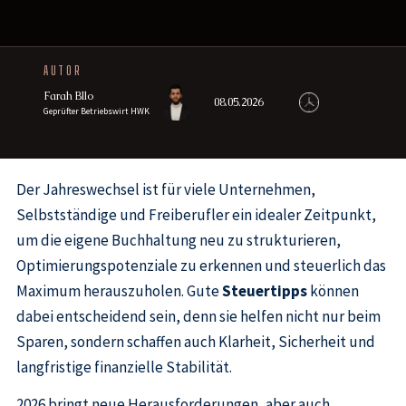
AUTOR
Farah Bllo
08.05.2026
Geprüfter Betriebswirt HWK
Der Jahreswechsel ist für viele Unternehmen,
Selbstständige und Freiberufler ein idealer Zeitpunkt,
um die eigene Buchhaltung neu zu strukturieren,
Optimierungspotenziale zu erkennen und steuerlich das
Maximum herauszuholen. Gute
Steuertipps
können
dabei entscheidend sein, denn sie helfen nicht nur beim
Sparen, sondern schaffen auch Klarheit, Sicherheit und
langfristige finanzielle Stabilität.
2026 bringt neue Herausforderungen, aber auch