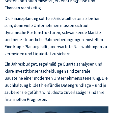
Kostenkontrollen einsetzt, erkennt Engpässe und
Chancen rechtzeitig.
Die Finanzplanung sollte 2026 detaillierter als bisher
sein, denn viele Unternehmen müssen sich auf
dynamische Kostenstrukturen, schwankende Märkte
und neue steuerliche Rahmenbedingungen einstellen.
Eine kluge Planung hilft, unerwartete Nachzahlungen zu
vermeiden und Liquidität zu sichern.
Ein Jahresbudget, regelmäßige Quartalsanalysen und
klare Investitionsentscheidungen sind zentrale
Bausteine einer modernen Unternehmenssteuerung. Die
Buchhaltung bildet hierfür die Datengrundlage – und je
sauberer sie geführt wird, desto zuverlässiger sind Ihre
finanziellen Prognosen.