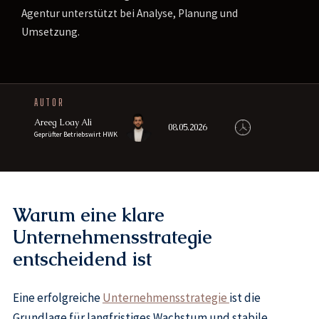
Agentur unterstützt bei Analyse, Planung und
Umsetzung.
AUTOR
Areeg Loay Ali
08.05.2026
Geprüfter Betriebswirt HWK
Warum eine klare
Unternehmensstrategie
entscheidend ist
Eine erfolgreiche
Unternehmensstrategie
ist die
Grundlage für langfristiges Wachstum und stabile