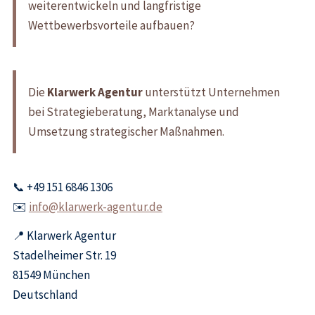
weiterentwickeln und langfristige
Wettbewerbsvorteile aufbauen?
Die
Klarwerk Agentur
unterstützt Unternehmen
bei Strategieberatung, Marktanalyse und
Umsetzung strategischer Maßnahmen.
📞 +49 151 6846 1306
✉️
info@klarwerk-agentur.de
📍 Klarwerk Agentur
Stadelheimer Str. 19
81549 München
Deutschland