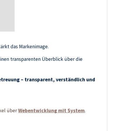
tärkt das Markenimage.
inen transparenten Überblick über die
etreuung – transparent, verständlich und
ikel über
Webentwicklung mit System
.