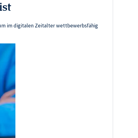
st
um im digitalen Zeitalter wettbewerbsfähig