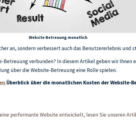
Website Betreuung monatlich
cher an, sondern verbessert auch das Benutzererlebnis und s
e-Betreuung verbunden? In diesem Artikel geben wir Ihnen e
dung über die Website-Betreuung eine Rolle spielen.
ren
Überblick über die monatlichen Kosten der Website-B
eine performante Website entwickelt, lesen Sie unseren Art