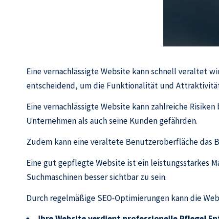
Eine vernachlässigte Website kann schnell veraltet
entscheidend, um die Funktionalität und Attraktivitä
Eine vernachlässigte Website kann zahlreiche Risiken
Unternehmen als auch seine Kunden gefährden.
Zudem kann eine veraltete Benutzeroberfläche das Be
Eine gut gepflegte Website ist ein leistungsstarkes 
Suchmaschinen besser sichtbar zu sein.
Durch regelmäßige SEO-Optimierungen kann die Websi
Ihre Website verdient professionelle Pflege! E