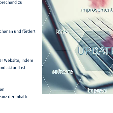
sprechend zu
her an und fördert
er Website, indem
nd aktuell ist.
den
anz der Inhalte