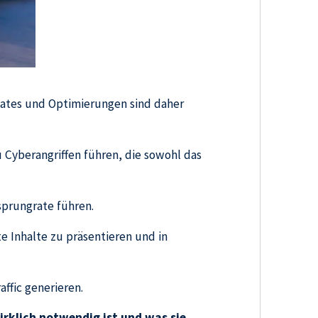
dates und Optimierungen sind daher
 Cyberangriffen führen, die sowohl das
sprungrate führen.
e Inhalte zu präsentieren und in
ffic generieren.
irklich notwendig ist und was sie