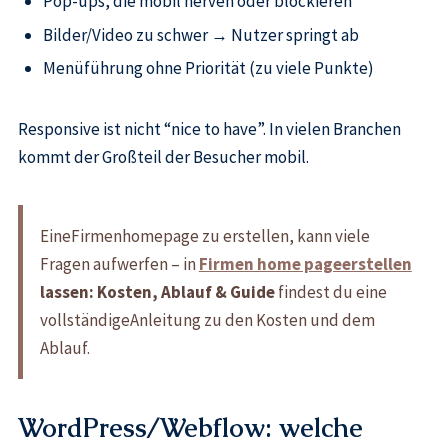
Pop-ups, die mobil nerven oder blockieren
Bilder/Video zu schwer → Nutzer springt ab
Menüführung ohne Priorität (zu viele Punkte)
Responsive ist nicht “nice to have”. In vielen Branchen
kommt der Großteil der Besucher mobil.
EineFirmenhomepage zu erstellen, kann viele
Fragen aufwerfen – in
Firmen home pageerstellen
lassen: Kosten, Ablauf & Guide
findest du eine
vollständigeAnleitung zu den Kosten und dem
Ablauf.
WordPress/Webflow: welche