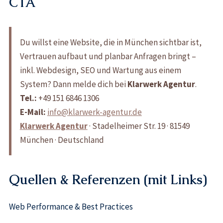
CTA
Du willst eine Website, die in München sichtbar ist,
Vertrauen aufbaut und planbar Anfragen bringt –
inkl. Webdesign, SEO und Wartung aus einem
System? Dann melde dich bei
Klarwerk Agentur
.
Tel.:
+49 151 6846 1306
E-Mail:
info@klarwerk-agentur.de
Klarwerk Agentur
· Stadelheimer Str. 19 · 81549
München · Deutschland
Quellen & Referenzen (mit Links)
Web Performance & Best Practices