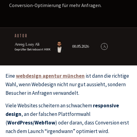
Conversion-Optimierung für mehr Anfragen.
AUTOR
Areeg Loay Ali
08.05.2026
Geprüfter Betriebswirt HWK
Eine
webdesign agentur münchen
ist dann die richtige
Wahl, wenn Webdesign nicht nur gut aussieht, sondern
Besucher in Anfragen verwandelt.
Viele Websites scheitern an schwachem
responsive
design
, an der falschen Plattformwahl
(
WordPress/Webflow
) oder daran, dass Conversion erst
nach dem Launch “irgendwann” optimiert wird.