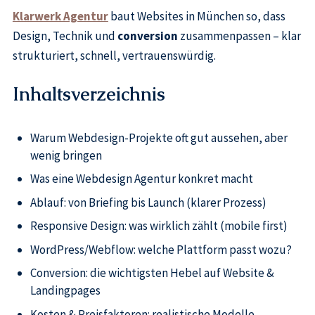
Klarwerk Agentur
baut Websites in München so, dass
Design, Technik und
conversion
zusammenpassen – klar
strukturiert, schnell, vertrauenswürdig.
Inhaltsverzeichnis
Warum Webdesign-Projekte oft gut aussehen, aber
wenig bringen
Was eine Webdesign Agentur konkret macht
Ablauf: von Briefing bis Launch (klarer Prozess)
Responsive Design: was wirklich zählt (mobile first)
WordPress/Webflow: welche Plattform passt wozu?
Conversion: die wichtigsten Hebel auf Website &
Landingpages
Kosten & Preisfaktoren: realistische Modelle