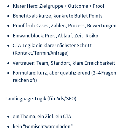
Klarer Hero: Zielgruppe + Outcome + Proof
Benefits als kurze, konkrete Bullet Points
Proof früh: Cases, Zahlen, Prozess, Bewertungen
Einwandblock: Preis, Ablauf, Zeit, Risiko
CTA-Logik: ein klarer nächster Schritt
(Kontakt/Termin/Anfrage)
Vertrauen: Team, Standort, klare Erreichbarkeit
Formulare: kurz, aber qualifizierend (2–4 Fragen
reichen oft)
Landingpage-Logik (für Ads/SEO)
ein Thema, ein Ziel, ein CTA
kein “Gemischtwarenladen”