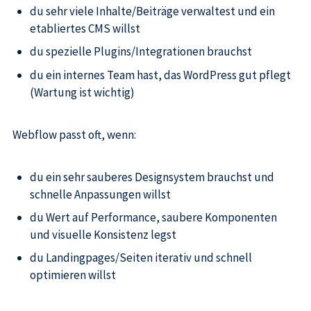
du sehr viele Inhalte/Beiträge verwaltest und ein
etabliertes CMS willst
du spezielle Plugins/Integrationen brauchst
du ein internes Team hast, das WordPress gut pflegt
(Wartung ist wichtig)
Webflow passt oft, wenn:
du ein sehr sauberes Designsystem brauchst und
schnelle Anpassungen willst
du Wert auf Performance, saubere Komponenten
und visuelle Konsistenz legst
du Landingpages/Seiten iterativ und schnell
optimieren willst