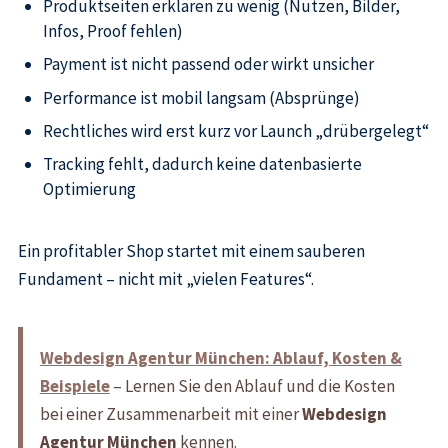
Produktseiten erklären zu wenig (Nutzen, Bilder,
Infos, Proof fehlen)
Payment ist nicht passend oder wirkt unsicher
Performance ist mobil langsam (Absprünge)
Rechtliches wird erst kurz vor Launch „drübergelegt“
Tracking fehlt, dadurch keine datenbasierte
Optimierung
Ein profitabler Shop startet mit einem sauberen
Fundament – nicht mit „vielen Features“.
Webdesign Agentur München: Ablauf, Kosten &
Beispiele
– Lernen Sie den Ablauf und die Kosten
bei einer Zusammenarbeit mit einer
Webdesign
Agentur München
kennen.