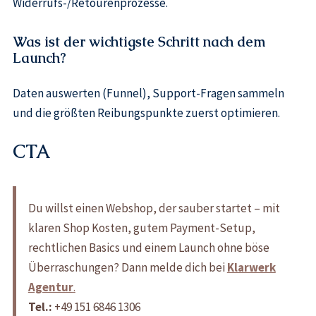
Widerrufs-/Retourenprozesse.
Was ist der wichtigste Schritt nach dem
Launch?
Daten auswerten (Funnel), Support-Fragen sammeln
und die größten Reibungspunkte zuerst optimieren.
CTA
Du willst einen Webshop, der sauber startet – mit
klaren Shop Kosten, gutem Payment-Setup,
rechtlichen Basics und einem Launch ohne böse
Überraschungen? Dann melde dich bei
Klarwerk
Agentur
.
Tel.:
+49 151 6846 1306