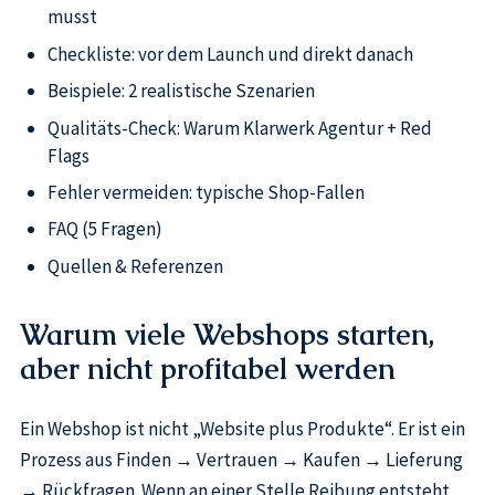
musst
Checkliste: vor dem Launch und direkt danach
Beispiele: 2 realistische Szenarien
Qualitäts-Check: Warum Klarwerk Agentur + Red
Flags
Fehler vermeiden: typische Shop-Fallen
FAQ (5 Fragen)
Quellen & Referenzen
Warum viele Webshops starten,
aber nicht profitabel werden
Ein Webshop ist nicht „Website plus Produkte“. Er ist ein
Prozess aus Finden → Vertrauen → Kaufen → Lieferung
→ Rückfragen. Wenn an einer Stelle Reibung entsteht,