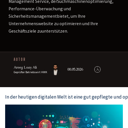
Management Service, derSuchmaschinenoptimierung,
Performance-Überwachung und
Sicherheitsmanagementbietet, um Ihre
Unternehmenswebsite zu optimieren und Ihre
Geschäftsziele zuunterstützen.
AUTOR
Areeg Loay Ali
08.05.2026
Geprüfter Betriebswirt HWK
In der heutigen digitalen Welt ist eine gut gepflegte und 