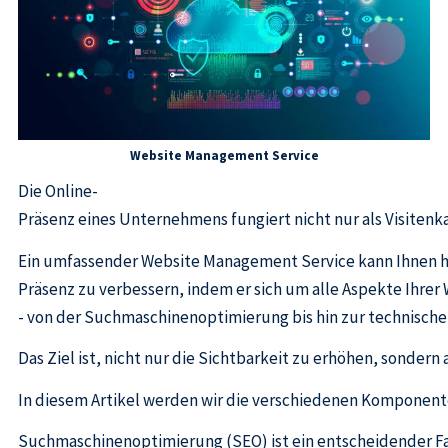
Website Management Service
Die Online-
Präsenz eines Unternehmens fungiert nicht nur als Visiten
Ein umfassender Website Management Service kann Ihnen he
Präsenz zu verbessern, indem er sich um alle Aspekte Ihre
- von der Suchmaschinenoptimierung bis hin zur technisch
Das Ziel ist, nicht nur die Sichtbarkeit zu erhöhen, sonder
In diesem Artikel werden wir die verschiedenen Komponent
Suchmaschinenoptimierung (SEO) ist ein entscheidender Fak