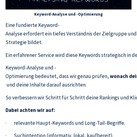
Keyword-Analyse und -Optimierung
Eine fundierte Keyword-
Analyse erfordert ein tiefes Verständnis der Zielgruppe un
Strategie bildet.
Ein erfahrener Service wird diese Keywords strategisch in d
Keyword-Analyse und -
Optimierung bedeutet, dass wir genau prüfen,
wonach dein
und deine Inhalte darauf ausrichten.
So verbessern wir Schritt für Schritt deine Rankings und Kli
Dabei achten wir auf:
· relevante Haupt-Keywords und Long-Tail-Begriffe.
· Suchintention (informativ, lokal, kaufbereit).