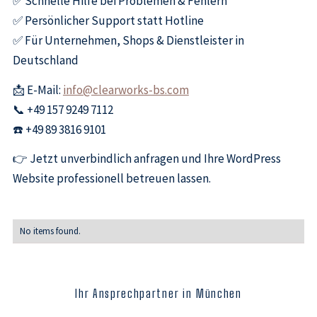
✅ Schnelle Hilfe bei Problemen & Fehlern
✅ Persönlicher Support statt Hotline
✅ Für Unternehmen, Shops & Dienstleister in
Deutschland
📩 E-Mail:
info@clearworks-bs.com
📞 +49 157 9249 7112
☎️ +49 89 3816 9101
👉 Jetzt unverbindlich anfragen und Ihre WordPress
Website professionell betreuen lassen.
No items found.
Ihr Ansprechpartner in München