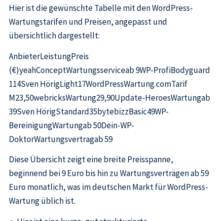
Hier ist die gewünschte Tabelle mit den WordPress-
Wartungstarifen und Preisen, angepasst und
übersichtlich dargestellt:
AnbieterLeistungPreis
(€)yeahConceptWartungsserviceab 9WP-ProfiBodyguard
114Sven HörigLight17WordPressWartung.comTarif
M23,50webricksWartung29,90Update-HeroesWartungab
39Sven HörigStandard35bytebizzBasic49WP-
BereinigungWartungab 50Dein-WP-
DoktorWartungsvertragab 59
Diese Übersicht zeigt eine breite Preisspanne,
beginnend bei 9 Euro bis hin zu Wartungsverträgen ab 59
Euro monatlich, was im deutschen Markt für WordPress-
Wartung üblich ist.