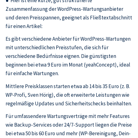
● Hier ist eine kurze, gut strukturierte
Zusammenfassung der WordPress-Wartungsanbieter
und deren Preisspannen, geeignet als Fließtextabschnitt
für einen Artikel:
Es gibt verschiedene Anbieter für WordPress-Wartungen
mit unterschiedlichen Preisstufen, die sich für
verschiedene Bedürfnisse eignen. Die günstigsten
beginnen bei etwa 9 Euro im Monat (yeahConcept), ideal
für einfache Wartungen.
Mittlere Preisklassen starten etwa ab 14 bis 35 Euro (z. B.
WP-Profi, Sven Hörig), die oft erweiterte Leistungen wie
regelmäßige Updates und Sicherheitschecks beinhalten.
Für umfassendere Wartungsverträge mit mehr Features
wie Backup-Services oder 24/7-Support liegen die Preise
bei etwa 50 bis 60 Euro und mehr (WP-Bereinigung, Dein-