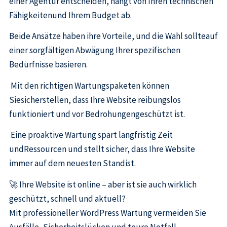
einer Agentur entscheiden, hängt von Ihren technischen
Fähigkeitenund Ihrem Budget ab.
Beide Ansätze haben ihre Vorteile, und die Wahl sollteauf
einer sorgfältigen Abwägung Ihrer spezifischen
Bedürfnisse basieren.
Mit den richtigen Wartungspaketen können
Siesicherstellen, dass Ihre Website reibungslos
funktioniert und vor Bedrohungengeschützt ist.
Eine proaktive Wartung spart langfristig Zeit
undRessourcen und stellt sicher, dass Ihre Website
immer auf dem neuesten Standist.
🚀 Ihre Website ist online – aber ist sie auch wirklich
geschützt, schnell und aktuell?
Mit professioneller WordPress Wartung vermeiden Sie
Ausfälle, Sicherheitslücken und teure Notfall-