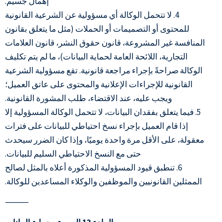
إهمال جسيم.
4. لا تتحمل الوكالة أي مسؤولية عن الشرعية القانونية
للمحتوى أو التصميمات أو الحملات (مثل ما يتعلق بقانون
المنافسة غير المشروعة، قانون حقوق النشر، قانون العلامات
التجارية، اللائحة العامة لحماية البيانات)، ما لم يتم تكليف
الوكالة صراحةً بإجراء مراجعة قانونية. تقع مسؤولية الشرعية
القانونية للإجراءات الإعلانية والمحتوى على عاتق العميل؛
ويجب عليه، عند الاقتضاء، طلب المشورة القانونية.
5. فيما يتعلق بفقدان البيانات، لا تتحمل الوكالة المسؤولية إلا
إذا قام العميل بإجراء نسخ احتياطي للبيانات على فترات
معقولة، على الأقل مرة واحدة يوميًا، وإذا كان الضرر سيحدث
حتى مع النسخ الاحتياطي السليم للبيانات.
6. تنطبق قيود المسؤولية المذكورة أعلاه بالمثل لصالح
الممثلين القانونيين والموظفين والوكلاء المساعدين للوكالة.
⸻