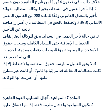
خلاف ذلك – في غضون 14 يومًا من تاريخ الفاتورة دون خصم.
2. إذا تأخر العميل في السداد، يحق للوكالة المطالبة بفوائد
تأخير بالمعدل القانوني وفقًا للمادة 288 من القانون المدني
الألماني (BGB). ويُحتفظ بالحق في المطالبة بأي أضرار إضافية
ناتجة عن التأخير.
3. في حالة تأخر العميل في السداد، يحق للوكالة أيضًا إيقاف
الخدمات الإضافية حتى السداد الكامل، وسحب حقوق
الاستخدام الممنوحة مؤقتًا، وطلب دفعات مقدمة للخدمات
التي لم تُقدم بعد.
4. لا يحق للعميل ممارسة حقوق المقاصة والاحتفاظ إلا إذا
كانت مطالباته المقابلة قد تم إثباتها قانونًا، أو كانت غير متنازع
عليها، أو اعترفت بها الوكالة.
⸻
المادة 7: المواعيد، آجال التسليم، القوة القاهرة
1. تكون المواعيد والآجال ملزمة فقط إذا تم الاتفاق عليها