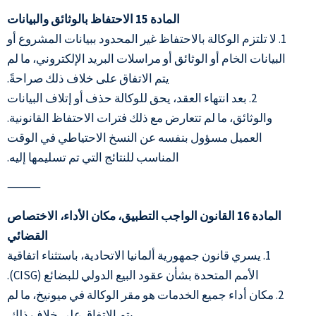
المادة 15 الاحتفاظ بالوثائق والبيانات
1. لا تلتزم الوكالة بالاحتفاظ غير المحدود ببيانات المشروع أو
البيانات الخام أو الوثائق أو مراسلات البريد الإلكتروني، ما لم
يتم الاتفاق على خلاف ذلك صراحةً.
2. بعد انتهاء العقد، يحق للوكالة حذف أو إتلاف البيانات
والوثائق، ما لم تتعارض مع ذلك فترات الاحتفاظ القانونية.
العميل مسؤول بنفسه عن النسخ الاحتياطي في الوقت
المناسب للنتائج التي تم تسليمها إليه.
⸻
المادة 16 القانون الواجب التطبيق، مكان الأداء، الاختصاص
القضائي
1. يسري قانون جمهورية ألمانيا الاتحادية، باستثناء اتفاقية
الأمم المتحدة بشأن عقود البيع الدولي للبضائع (CISG).
2. مكان أداء جميع الخدمات هو مقر الوكالة في ميونيخ، ما لم
يتم الاتفاق على خلاف ذلك.