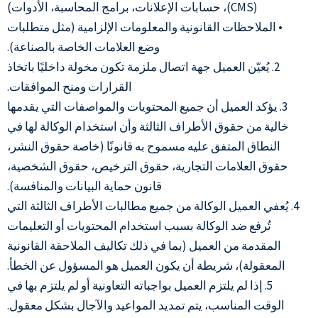
(CMS)، حسابات الإعلانات، برامج المحاسبة، الأدوات)
• الملاحظات القانونية والمعلومات الإلزامية (مثل متطلبات
وضع العلامات الخاصة بالصناعة).
2. يُعيّن العميل جهة اتصال ملزمة تكون مخولة داخليًا باتخاذ
القرارات ومنح الموافقات.
3. يؤكد العميل أن جميع المحتويات والمواصفات التي يقدمها
خالية من حقوق الأطراف الثالثة وأن استخدام الوكالة لها في
النطاق المتفق عليه مسموح به قانونًا (خاصة حقوق النشر،
حقوق العلامات التجارية، حقوق الترخيص، حقوق الشخصية،
قانون حماية البيانات والمنافسة).
4. يُعفي العميل الوكالة من جميع مطالبات الأطراف الثالثة التي
تُرفع ضد الوكالة بسبب استخدام المحتويات أو التعليمات
المقدمة من العميل (بما في ذلك تكاليف الملاحقة القانونية
المعقولة)، شريطة أن يكون العميل هو المسؤول عن الخطأ.
5. إذا لم يلتزم العميل بواجباته التعاونية أو لم يلتزم بها في
الوقت المناسب، يتم تمديد المواعيد والآجال بشكل معقول.