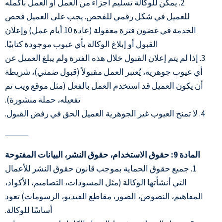
2. يمكن للوكالة تسليم أجزاء من العمل أو العمل بأكمله
للعميل في شكل رقمي للفحص. يجب على العميل فحص
الخدمة في غضون فترة معقولة (عادة 10 أيام عمل) وإعلان
القبول أو إبلاغ الوكالة بأي عيوب موجودة كتابيًا.
3. إذا لم يتم إعلان القبول خلال هذه الفترة ولم يبلغ العميل عن
أي عيوب جوهرية، يُعتبر العمل مقبولاً (قبول ضمني)، شريطة
أن يكون العميل قد استخدم العمل بالفعل (مثل موقع ويب تم
تفعيله، حملة منشورة).
4. لا تمنح العيوب غير الجوهرية العميل الحق في رفض القبول.
⸻
المادة 9: حقوق الاستخدام، حقوق النشر، البيانات المفتوحة
1. جميع حقوق الحماية بموجب قانون حقوق النشر للأعمال
التي أنشأتها الوكالة (مثل المسودات، التصاميم، الأكواد،
المفاهيم، النصوص، الصور، مقاطع الفيديو، الرسومات) تعود
أساسًا للوكالة.