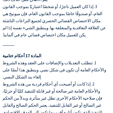
3. إذا كان العميل تاجرًا، أو شخصًا اعتباريًا بموجب القانون
العام، أو صندوقًا خاصًا بموجب القانون العام، فإن ميونيخ هي
مكان الاختصاص القضائي الحصري لجميع النزاعات الناشئة
عن العلاقة التعاقدية والمتعلقة بها. وينطبق الشيء نفسه إذا لم
يكن للعميل مكان اختصاص قضائي عام في ألمانيا.
⸻
المادة 17 أحكام ختامية
1. تتطلب التعديلات والإضافات على العقد وهذه الشروط
والأحكام العامة أن تكون في شكل نصي. وينطبق هذا أيضًا على
إلغاء بند الشكل النصي.
2. إذا كانت أو أصبحت أي أحكام فردية من هذه الشروط
والأحكام العامة غير صالحة أو غير قابلة للتنفيذ كليًا أو جزئيًا،
فإن صلاحية الأحكام الأخرى تظل غير متأثرة. وبدلاً من الحكم
غير الصالح أو غير القابل للتنفيذ، يعتبر الحكم الصالح والقابل
للتنفيذ الذي تكون آثاره أقرب ما تكون إلى الهدف الاقتصادي