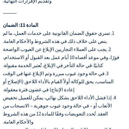
وتقديم الإقرارات النهائية.
⸻
المادة 11: الضمان
1. تسري حقوق الضمان القانونية على خدمات العمل، ما لم
ينص على خلاف ذلك في هذه الشروط والأحكام العامة.
2. يجب على العملاء التجاريين الإبلاغ عن العيوب الواضحة
فورًا، وفي موعد أقصاه 10 أيام عمل بعد القبول أو الاستخدام،
كتابيًا. في حالة التأخر في الإبلاغ، تُعتبر الخدمة مقبولة.
3. في حالة وجود عيوب مبررة وتم الإبلاغ عنها في الوقت
المناسب، يحق للوكالة أولاً القيام بالأداء اللاحق (الإصلاح أو
إعادة الإنتاج) في غضون فترة معقولة.
4. إذا فشل الأداء اللاحق بشكل نهائي، يمكن للعميل تخفيض
الأتعاب أو – في حالة وجود عيوب جوهرية – الانسحاب من
العقد. تُحدد التعويضات وفقًا للمادة 12 من هذه الشروط
والأحكام العامة.