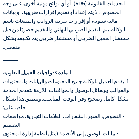
الخدمات القانونية (RDG)، أو أي لوائح مهنية أخرى. على وجه
الخصوص، لا يتم إعداد أو تقديم إقرارات ضريبية، أو بيانات
مالية سنوية، أو إقرارات ضريبة الرواتب والمبيعات باسم
الوكالة. يتم التقييم الضريبي النهائي والتقديم حصريًا من قبل
مستشار العميل الضريبي أو مستشار ضريبي يتم تكليفه بشكل
منفصل.
⸻
المادة 3: واجبات العميل التعاونية
1. يقدم العميل للوكالة جميع المعلومات والبيانات والمحتويات
والقوالب ووسائل الوصول والموافقات اللازمة لتقديم الخدمة
بشكل كامل وصحيح وفي الوقت المناسب. وينطبق هذا بشكل
خاص على:
• النصوص، الصور، الشعارات، العلامات التجارية، مواصفات
التصميم
• بيانات الوصول إلى الأنظمة (مثل أنظمة إدارة المحتوى