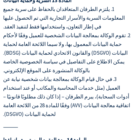
المادة 13 السرية وحماية البيانات
1. يلتزم الطرفان المتعاقدان بالحفاظ على سرية جميع
المعلومات السرية والأسرار التجارية التي تم الحصول عليها
في إطار التعاون، واستخدامها فقط لتنفيذ العقد.
2. تقوم الوكالة بمعالجة البيانات الشخصية للعميل وفقًا لأحكام
حماية البيانات المعمول بها، ولا سيما اللائحة العامة لحماية
البيانات (DSGVO) والقانون الاتحادي لحماية البيانات (BDSG).
يمكن الاطلاع على التفاصيل في سياسة الخصوصية الخاصة
بالوكالة المنشورة على الموقع الإلكتروني.
3. في حال قيام الوكالة بمعالجة بيانات شخصية نيابة عن
العميل (مثل خدمات المحاسبة والمكاتب أو عند استخدام
أدوات السحابة)، يبرم الطرفان – إذا كان ذلك مطلوبًا قانونيًا –
اتفاقية معالجة البيانات (AVV) وفقًا للمادة 28 من اللائحة العامة
لحماية البيانات (DSGVO).
⸻
المادة 14 مدة العقود المستمرة وإنهاؤها