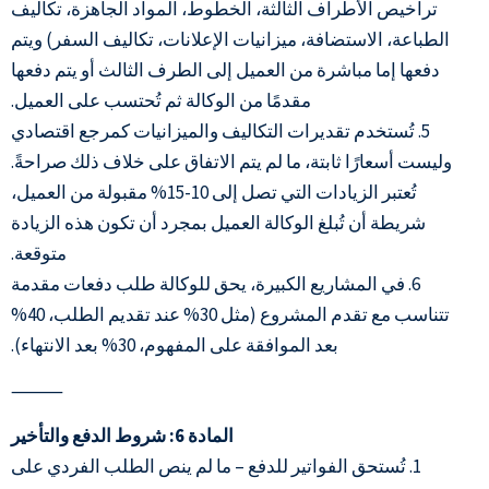
تراخيص الأطراف الثالثة، الخطوط، المواد الجاهزة، تكاليف
الطباعة، الاستضافة، ميزانيات الإعلانات، تكاليف السفر) ويتم
دفعها إما مباشرة من العميل إلى الطرف الثالث أو يتم دفعها
مقدمًا من الوكالة ثم تُحتسب على العميل.
5. تُستخدم تقديرات التكاليف والميزانيات كمرجع اقتصادي
وليست أسعارًا ثابتة، ما لم يتم الاتفاق على خلاف ذلك صراحةً.
تُعتبر الزيادات التي تصل إلى 10-15% مقبولة من العميل،
شريطة أن تُبلغ الوكالة العميل بمجرد أن تكون هذه الزيادة
متوقعة.
6. في المشاريع الكبيرة، يحق للوكالة طلب دفعات مقدمة
تتناسب مع تقدم المشروع (مثل 30% عند تقديم الطلب، 40%
بعد الموافقة على المفهوم، 30% بعد الانتهاء).
⸻
المادة 6: شروط الدفع والتأخير
1. تُستحق الفواتير للدفع – ما لم ينص الطلب الفردي على