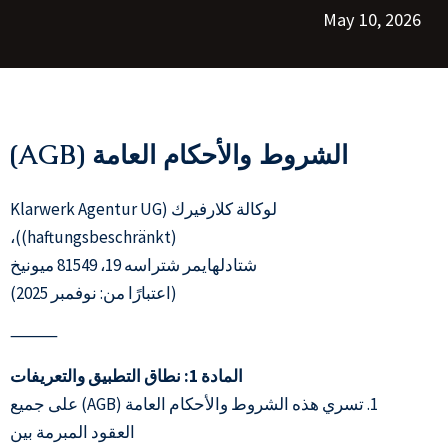
May 10, 2026
الشروط والأحكام العامة (AGB)
لوكالة كلارفيرك (Klarwerk Agentur UG
(haftungsbeschränkt))،
شتادلهايمر شتراسه 19، 81549 ميونيخ
(اعتبارًا من: نوفمبر 2025)
⸻
المادة 1: نطاق التطبيق والتعريفات
1. تسري هذه الشروط والأحكام العامة (AGB) على جميع
العقود المبرمة بين