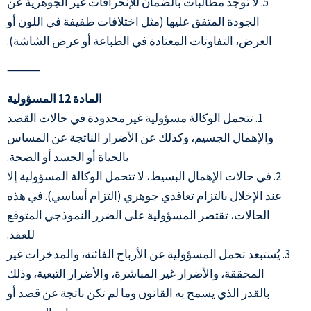
5. لا توجد مطالبات بالضمان للإنحرافات غير الجوهرية عن
الجودة المتفق عليها (مثل اختلافات طفيفة في اللون أو
العرض، التفاوتات المعتادة في الطباعة أو عرض الشاشة).
⸻
المادة 12 المسؤولية
1. تتحمل الوكالة مسؤولية غير محدودة في حالات القصد
والإهمال الجسيم، وكذلك عن الأضرار الناتجة عن المساس
بالحياة أو الجسد أو الصحة.
2. في حالات الإهمال البسيط، لا تتحمل الوكالة المسؤولية إلا
عند الإخلال بالتزام تعاقدي جوهري (التزام أساسي). في هذه
الحالات، تقتصر المسؤولية على الضرر النموذجي المتوقع
للعقد.
3. يُستبعد تحمل المسؤولية عن الأرباح الفائتة، والمدخرات غير
المحققة، والأضرار غير المباشرة، والأضرار التبعية، وذلك
بالقدر الذي يسمح به القانون وما لم تكن ناتجة عن قصد أو