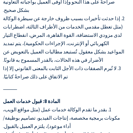
صراحةً على هذا النحو وإذا أوفى العميل بواجباته التعاونية
بشكل صحيح.
2. إذا حدثت تأخيرات بسبب ظروف خارجة عن سيطرة الوكالة
(مثل تعطل مقدمي الخدمات من الأطراف الثالثة، اضطرابات
لدى مزودي الاستضافة، القوة القاهرة، المرض، انقطاع التيار
الكهربائي أو الإنترنت، الإجراءات الحكومية)، يتم تمديد
المواعيد بشكل معقول. تُستبعد مطالبات العميل بالتعويض عن
الأضرار في هذه الحالات، بالقدر المسموح به قانونًا.
3. لا تُبرم الصفقات ذات الأجل الثابت بالمعنى القانوني إلا إذا
تم الاتفاق على ذلك صراحةً كتابيًا.
⸻
المادة 8: قبول خدمات العمل
1. بقدر ما تقدم الوكالة خدمات عمل (مثل مواقع الويب،
مكونات برمجية مخصصة، إنتاجات الفيديو، تصاميم بوظيفة/
أداء موعود)، يلتزم العميل بالقبول.