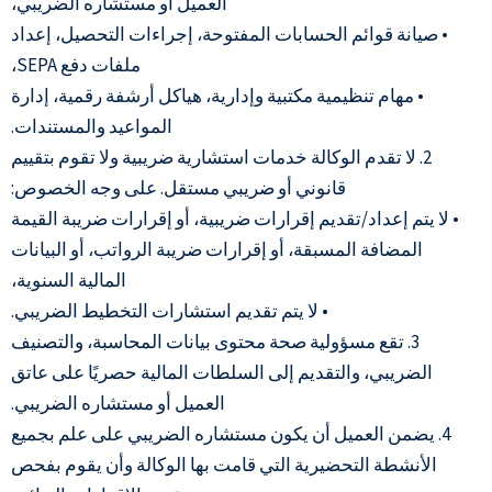
العميل أو مستشاره الضريبي،
• صيانة قوائم الحسابات المفتوحة، إجراءات التحصيل، إعداد
ملفات دفع SEPA،
• مهام تنظيمية مكتبية وإدارية، هياكل أرشفة رقمية، إدارة
المواعيد والمستندات.
2. لا تقدم الوكالة خدمات استشارية ضريبية ولا تقوم بتقييم
قانوني أو ضريبي مستقل. على وجه الخصوص:
• لا يتم إعداد/تقديم إقرارات ضريبية، أو إقرارات ضريبة القيمة
المضافة المسبقة، أو إقرارات ضريبة الرواتب، أو البيانات
المالية السنوية،
• لا يتم تقديم استشارات التخطيط الضريبي.
3. تقع مسؤولية صحة محتوى بيانات المحاسبة، والتصنيف
الضريبي، والتقديم إلى السلطات المالية حصريًا على عاتق
العميل أو مستشاره الضريبي.
4. يضمن العميل أن يكون مستشاره الضريبي على علم بجميع
الأنشطة التحضيرية التي قامت بها الوكالة وأن يقوم بفحص