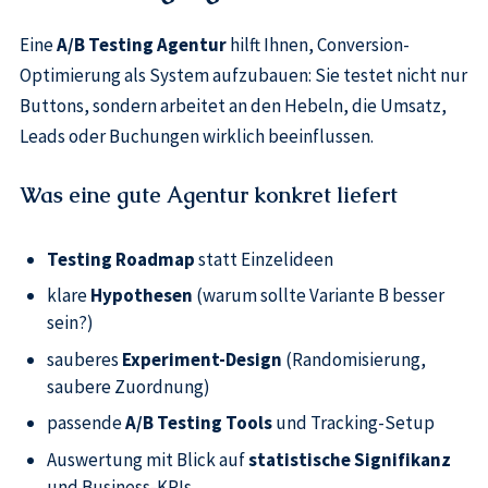
Eine
A/B Testing Agentur
hilft Ihnen, Conversion-
Optimierung als System aufzubauen: Sie testet nicht nur
Buttons, sondern arbeitet an den Hebeln, die Umsatz,
Leads oder Buchungen wirklich beeinflussen.
Was eine gute Agentur konkret liefert
Testing Roadmap
statt Einzelideen
klare
Hypothesen
(warum sollte Variante B besser
sein?)
sauberes
Experiment-Design
(Randomisierung,
saubere Zuordnung)
passende
A/B Testing Tools
und Tracking-Setup
Auswertung mit Blick auf
statistische Signifikanz
und Business-KPIs