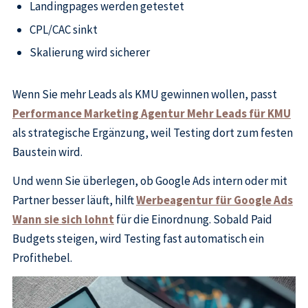
Landingpages werden getestet
CPL/CAC sinkt
Skalierung wird sicherer
Wenn Sie mehr Leads als KMU gewinnen wollen, passt
Performance Marketing Agentur Mehr Leads für KMU
als strategische Ergänzung, weil Testing dort zum festen
Baustein wird.
Und wenn Sie überlegen, ob Google Ads intern oder mit
Partner besser läuft, hilft
Werbeagentur für Google Ads
Wann sie sich lohnt
für die Einordnung. Sobald Paid
Budgets steigen, wird Testing fast automatisch ein
Profithebel.