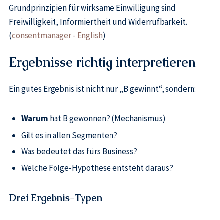
Grundprinzipien für wirksame Einwilligung sind
Freiwilligkeit, Informiertheit und Widerrufbarkeit.
(
consentmanager - English
)
Ergebnisse richtig interpretieren
Ein gutes Ergebnis ist nicht nur „B gewinnt“, sondern:
Warum
hat B gewonnen? (Mechanismus)
Gilt es in allen Segmenten?
Was bedeutet das fürs Business?
Welche Folge-Hypothese entsteht daraus?
Drei Ergebnis-Typen