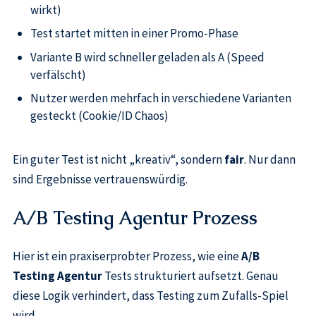
wirkt)
Test startet mitten in einer Promo-Phase
Variante B wird schneller geladen als A (Speed
verfälscht)
Nutzer werden mehrfach in verschiedene Varianten
gesteckt (Cookie/ID Chaos)
Ein guter Test ist nicht „kreativ“, sondern
fair
. Nur dann
sind Ergebnisse vertrauenswürdig.
A/B Testing Agentur Prozess
Hier ist ein praxiserprobter Prozess, wie eine
A/B
Testing Agentur
Tests strukturiert aufsetzt. Genau
diese Logik verhindert, dass Testing zum Zufalls-Spiel
wird.