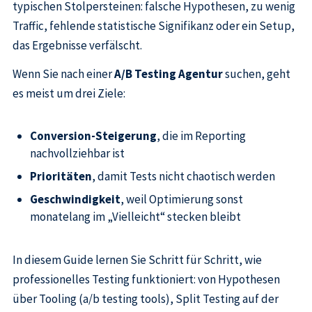
typischen Stolpersteinen: falsche Hypothesen, zu wenig
Traffic, fehlende statistische Signifikanz oder ein Setup,
das Ergebnisse verfälscht.
Wenn Sie nach einer
A/B Testing Agentur
suchen, geht
es meist um drei Ziele:
Conversion-Steigerung
, die im Reporting
nachvollziehbar ist
Prioritäten
, damit Tests nicht chaotisch werden
Geschwindigkeit
, weil Optimierung sonst
monatelang im „Vielleicht“ stecken bleibt
In diesem Guide lernen Sie Schritt für Schritt, wie
professionelles Testing funktioniert: von Hypothesen
über Tooling (a/b testing tools), Split Testing auf der