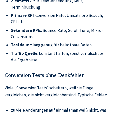
Zielmetrik
: z. B. Lead-Absendung, Kauf,
Terminbuchung
Primäre KPI
: Conversion Rate, Umsatz pro Besuch,
CPL etc.
Sekundäre KPIs
: Bounce Rate, Scroll Tiefe, Mikro-
Conversions
Testdauer
: lang genug für belastbare Daten
Traffic-Quelle
: konstant halten, sonst verfälscht es
die Ergebnisse
Conversion Tests ohne Denkfehler
Viele „Conversion Tests“ scheitern, weil sie Dinge
vergleichen, die nicht vergleichbar sind. Typische Fehler:
zu viele Änderungen auf einmal (man weiß nicht, was