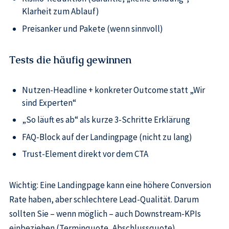
Klarheit zum Ablauf)
Preisanker und Pakete (wenn sinnvoll)
Tests die häufig gewinnen
Nutzen-Headline + konkreter Outcome statt „Wir
sind Experten“
„So läuft es ab“ als kurze 3-Schritte Erklärung
FAQ-Block auf der Landingpage (nicht zu lang)
Trust-Element direkt vor dem CTA
Wichtig: Eine Landingpage kann eine höhere Conversion
Rate haben, aber schlechtere Lead-Qualität. Darum
sollten Sie – wenn möglich – auch Downstream-KPIs
einbeziehen (Terminquote, Abschlussquote).