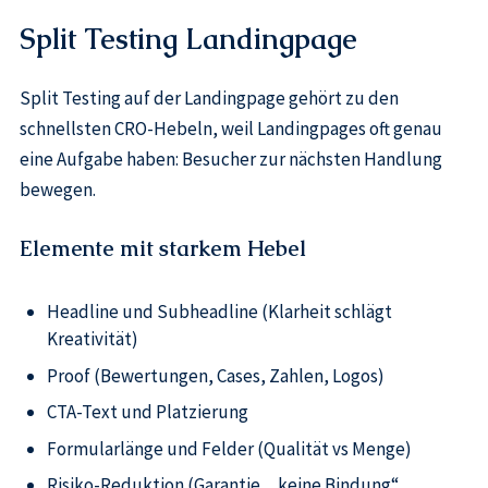
Split Testing Landingpage
Split Testing auf der Landingpage gehört zu den
schnellsten CRO-Hebeln, weil Landingpages oft genau
eine Aufgabe haben: Besucher zur nächsten Handlung
bewegen.
Elemente mit starkem Hebel
Headline und Subheadline (Klarheit schlägt
Kreativität)
Proof (Bewertungen, Cases, Zahlen, Logos)
CTA-Text und Platzierung
Formularlänge und Felder (Qualität vs Menge)
Risiko-Reduktion (Garantie, „keine Bindung“,