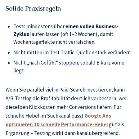
Solide Praxisregeln
Tests mindestens über
einen vollen Business-
Zyklus
laufen lassen (oft 1–2 Wochen), damit
Wochentageffekte nicht verfälschen.
Nicht mitten im Test Traffic-Quellen stark verändern.
Nicht „nach Gefühl“ stoppen, sobald B kurz vorne
liegt.
Wenn Sie parallel viel in Paid Search investieren, kann
A/B-Testing die Profitabilität deutlich verbessern, weil
dieselben Klickkosten mehr Conversions liefern. Für
schnelle Hebel im Suchkanal passt
Google Ads
optimieren 10 schnelle Performance-Hebel
gut als
Ergänzung – Testing wirkt dann kanalübergreifend.