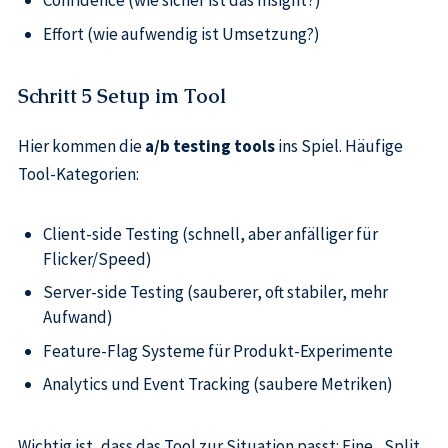
Confidence (wie sicher ist das Insight?)
Effort (wie aufwendig ist Umsetzung?)
Schritt 5 Setup im Tool
Hier kommen die
a/b testing tools
ins Spiel. Häufige
Tool-Kategorien:
Client-side Testing (schnell, aber anfälliger für
Flicker/Speed)
Server-side Testing (sauberer, oft stabiler, mehr
Aufwand)
Feature-Flag Systeme für Produkt-Experimente
Analytics und Event Tracking (saubere Metriken)
Wichtig ist, dass das Tool zur Situation passt: Eine „Split