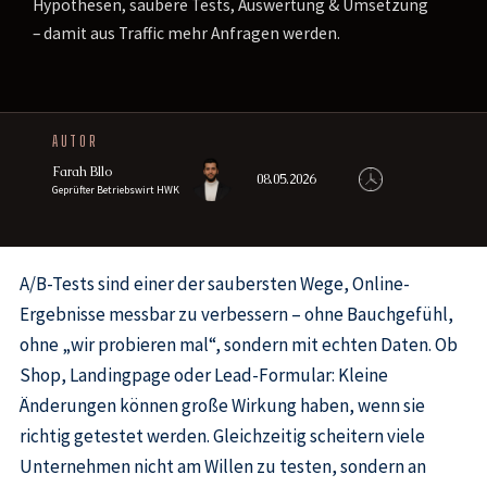
Hypothesen, saubere Tests, Auswertung & Umsetzung
– damit aus Traffic mehr Anfragen werden.
AUTOR
Farah Bllo
08.05.2026
Geprüfter Betriebswirt HWK
A/B-Tests sind einer der saubersten Wege, Online-
Ergebnisse messbar zu verbessern – ohne Bauchgefühl,
ohne „wir probieren mal“, sondern mit echten Daten. Ob
Shop, Landingpage oder Lead-Formular: Kleine
Änderungen können große Wirkung haben, wenn sie
richtig getestet werden. Gleichzeitig scheitern viele
Unternehmen nicht am Willen zu testen, sondern an