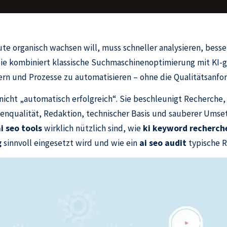
ute organisch wachsen will, muss schneller analysieren, bess
Sie kombiniert klassische Suchmaschinenoptimierung mit KI
ssern und Prozesse zu automatisieren – ohne die Qualitätsanf
EO nicht „automatisch erfolgreich“. Sie beschleunigt Recherch
nqualität, Redaktion, technischer Basis und sauberer Umsetz
i seo tools
wirklich nützlich sind, wie
ki keyword recherch
g
sinnvoll eingesetzt wird und wie ein
ai seo audit
typische R