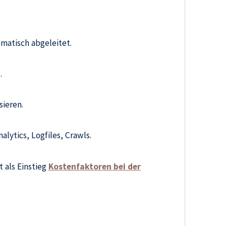
matisch abgeleitet.
.
sieren.
lytics, Logfiles, Crawls.
 als Einstieg
Kostenfaktoren bei der