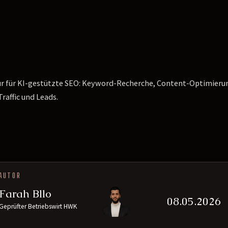
r für KI-gestützte SEO: Keyword-Recherche, Content-Optimierun
Traffic und Leads.
AUTOR
Farah Bllo
08.05.2026
Geprüfter Betriebswirt HWK