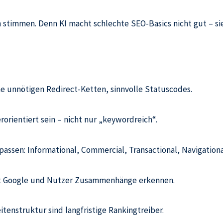
stimmen. Denn KI macht schlechte SEO-Basics nicht gut – sie 
ne unnötigen Redirect-Ketten, sinnvolle Statuscodes.
rorientiert sein – nicht nur „keywordreich“.
sen: Informational, Commercial, Transactional, Navigationa
it Google und Nutzer Zusammenhänge erkennen.
tenstruktur sind langfristige Rankingtreiber.