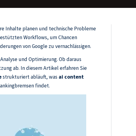
ere Inhalte planen und technische Probleme
-gestützten Workflows, um Chancen
orderungen von Google zu vernachlässigen.
e, Analyse und Optimierung. Ob daraus
ung ab. In diesem Artikel erfahren Sie
e
strukturiert abläuft, was
ai content
ankingbremsen findet.