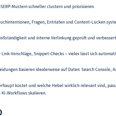
ERP-Mustern schneller clustern und priorisieren.
uchintentionen, Fragen, Entitäten und Content-Lücken syste
Vollständigkeit und interne Verlinkung geprüft und verbessert
 Link-Vorschläge, Snippet-Checks – vieles lässt sich automati
heidungen basieren idealerweise auf Daten: Search Console, Ana
haupt kostet und welche Hebel wirklich relevant sind, passt
 KI-Workflows skalieren.
O