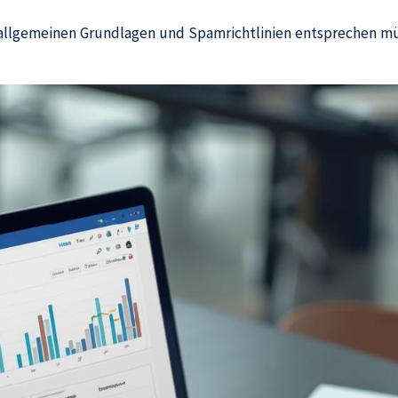
n allgemeinen Grundlagen und Spamrichtlinien entsprechen mü