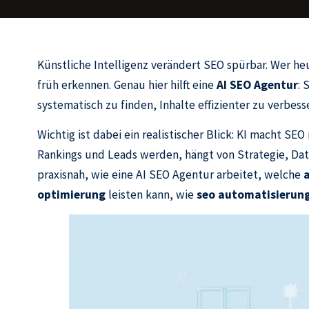
Künstliche Intelligenz verändert SEO spürbar. Wer he
früh erkennen. Genau hier hilft eine
AI SEO Agentur
: 
systematisch zu finden, Inhalte effizienter zu verbe
Wichtig ist dabei ein realistischer Blick: KI macht S
Rankings und Leads werden, hängt von Strategie, Date
praxisnah, wie eine AI SEO Agentur arbeitet, welche
a
optimierung
leisten kann, wie
seo automatisierun