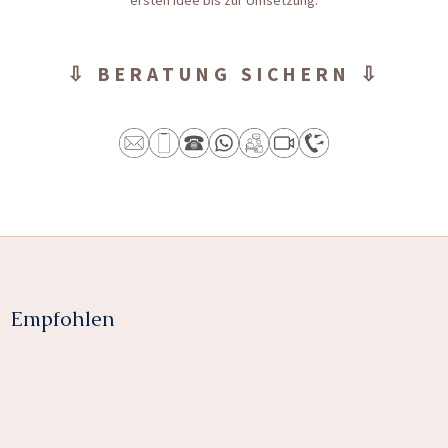
ersten Idee bis zur Umsetzung.
⇩ BERATUNG SICHERN ⇩
Empfohlen