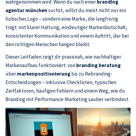
wahrgenommen wird. Wenn du nach einer
branding
agentur münchen
suchst, willst du meist nicht nur ein
hübsches Logo – sondern eine Marke, die langfristig
trägt: mit klarer Haltung, eindeutiger Markenbotschaft,
konsistenter Kommunikation und einem Auftritt, der bei
den richtigen Menschen hängen bleibt.
Dieser Leitfaden zeigt dir praxisnah, wie nachhaltiger
Markenaufbau funktioniert: von
branding beratung
über
markenpositionierung
bis zu Rebranding-
Entscheidungen – inklusive Checklisten, typischen
Zeitfaktoren, häufigen Fehlern und einem Weg, wie du
Branding mit Performance-Marketing sauber verbindest.