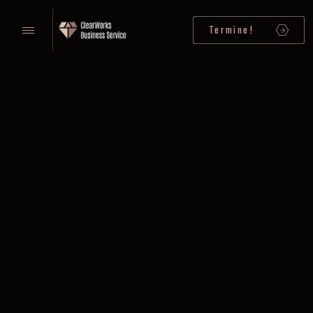
Termine!