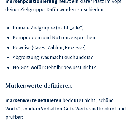
markenpositionierung
heißt: ein klarer Platz im Kopf
deiner Zielgruppe. Dafür werden entschieden:
Primäre Zielgruppe (nicht „alle“)
Kernproblem und Nutzenversprechen
Beweise (Cases, Zahlen, Prozesse)
Abgrenzung: Was macht euch anders?
No-Gos: Wofür steht ihr bewusst nicht?
Markenwerte definieren
markenwerte definieren
bedeutet nicht „schöne
Worte“, sondern Verhalten. Gute Werte sind konkret und
prüfbar: