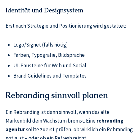
Identität und Designsystem
Erst nach Strategie und Positionierung wird gestaltet:
Logo/Signet (falls nötig)
Farben, Typografie, Bildsprache
UI-Bausteine für Web und Social
Brand Guidelines und Templates
Rebranding sinnvoll planen
Ein Rebranding ist dann sinnvoll, wenn das alte
Markenbild dein Wachstum bremst. Eine
rebranding
agentur
sollte zuerst prüfen, ob wirklich ein Rebranding
nötig ist – oder ob ein Refresh reicht.