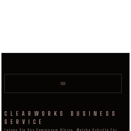
CLEARWORKS BUSINESS
SERVICE
Lassen Sie Uns Gemeinsam Klären, Welche Schritte Für