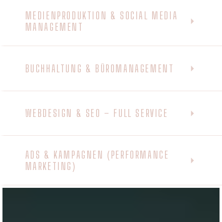
MEDIENPRODUKTION & SOCIAL MEDIA
MANAGEMENT
BUCHHALTUNG & BÜROMANAGEMENT
WEBDESIGN & SEO – FULL SERVICE
ADS & KAMPAGNEN (PERFORMANCE
MARKETING)