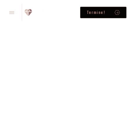
Termine!