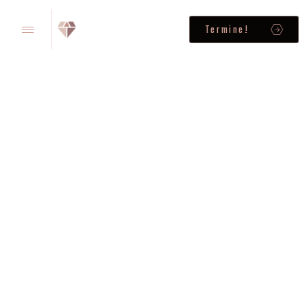
Termine!