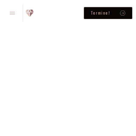
Termine!