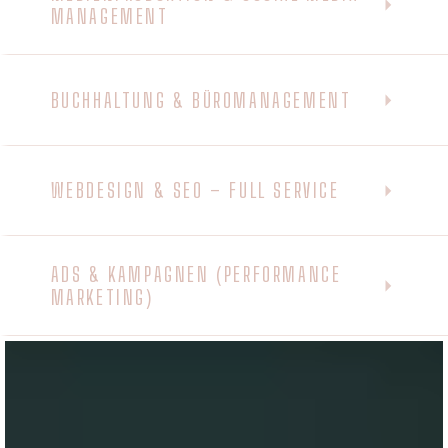
MANAGEMENT
BUCHHALTUNG & BÜROMANAGEMENT
WEBDESIGN & SEO – FULL SERVICE
ADS & KAMPAGNEN (PERFORMANCE
MARKETING)