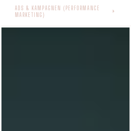
ADS & KAMPAGNEN (PERFORMANCE
MARKETING)