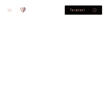
Termine!