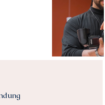
ndung