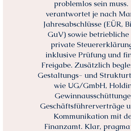
problemlos sein muss. 
verantwortet je nach M
Jahresabschlüsse (EÜR, Bi
GuV) sowie betriebliche
private Steuererklärun
inklusive Prüfung und fi
Freigabe. Zusätzlich beglei
Gestaltungs- und Struktu
wie UG/GmbH, Holdin
Gewinnausschüttunge
Geschäftsführerverträge u
Kommunikation mit d
Finanzamt. Klar, pragmat