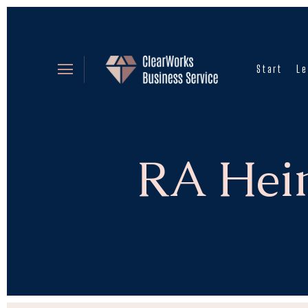
Start
Le
RA Hei