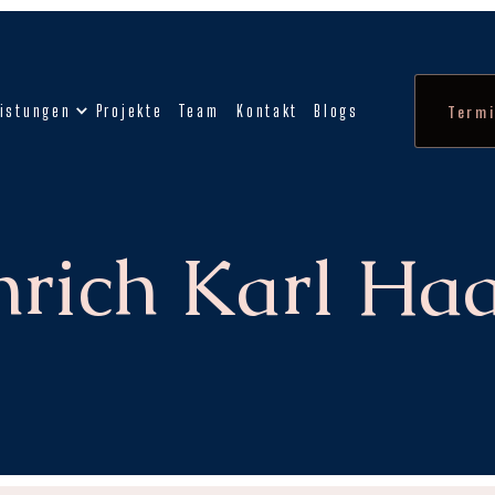
istungen
Projekte
Team
Kontakt
Blogs
Termi
nrich Karl H