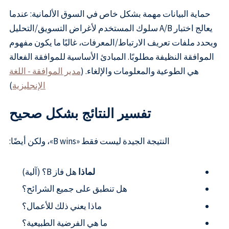
حماية البيانات مهمة بشكل خاص في السوق الألمانية: عندما
يعالج اختبار A/B سلوك المستخدم لأغراض التسويق/التحليل
ويحدد ملفات تعريف الارتباط/المعرفات، غالبًا ما يكون مفهوم
الموافقة النظيفة مطلوبًا. المبادئ الأساسية للموافقة الفعالة
هي الطوعية والمعلومات والإلغاء. (
مدير الموافقة - اللغة
الإنجليزية
)
تفسير النتائج بشكل صحيح
النتيجة الجيدة ليست فقط «B wins»، ولكن أيضًا:
لماذا
هل فاز B؟ (آلية)
هل تنطبق على جميع الشرائح؟
ماذا يعني ذلك للأعمال؟
ما هي الفرضية الطبيعية؟