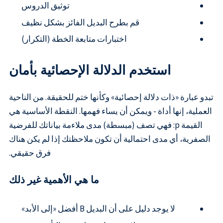
توثيق الدروس
قم بطرح البديل الفائز بشكل نظيف
اختبارات متابعة الخطة (التكرار)
استخدم الدلالة الإحصائية بأمان
تبدو عبارة «ذات دلالة إحصائية» وكأنها ختم للحقيقة. من الناحية
العملية، إنها أداة - ويمكن أن يساء فهمها. النقطة الأساسية هي
القيمة p: فهي تصف (مبسطة) مدى ملاءمة بياناتك للفرضية
الصفرية، أي مدى احتمالية أن تكون ملاحظتك إذا لم يكن هناك
فرق حقيقي.
ما هي الأهمية غير ذلك
لا يوجد دليل على أن البديل B أفضل «إلى الأبد»