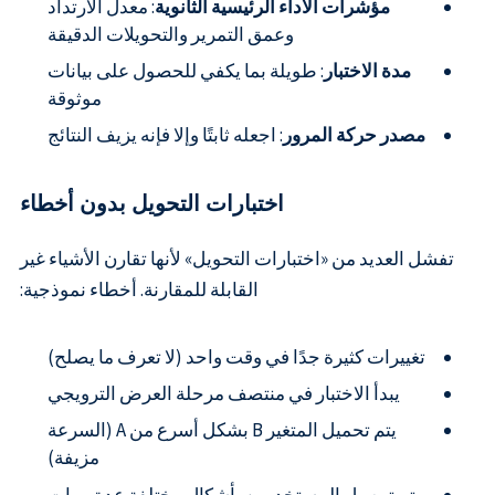
مؤشرات الأداء الرئيسية الثانوية
: معدل الارتداد
وعمق التمرير والتحويلات الدقيقة
مدة الاختبار
: طويلة بما يكفي للحصول على بيانات
موثوقة
مصدر حركة المرور
: اجعله ثابتًا وإلا فإنه يزيف النتائج
اختبارات التحويل بدون أخطاء
تفشل العديد من «اختبارات التحويل» لأنها تقارن الأشياء غير
القابلة للمقارنة. أخطاء نموذجية:
تغييرات كثيرة جدًا في وقت واحد (لا تعرف ما يصلح)
يبدأ الاختبار في منتصف مرحلة العرض الترويجي
يتم تحميل المتغير B بشكل أسرع من A (السرعة
مزيفة)
يتم توصيل المستخدمين بأشكال مختلفة عدة مرات