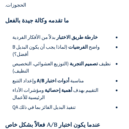
الحجوزات.
ما تقدمه وكالة جيدة بالفعل
خارطة طريق الاختبار
بدلاً من الأفكار الفردية
واضح
الفرضيات
(لماذا يجب أن يكون البديل B
أفضل؟)
نظيف
تصميم التجربة
(التوزيع العشوائي، التخصيص
النظيف)
مناسبة
أدوات اختبار A/B
وإعداد التتبع
التقييم بهدف
أهمية إحصائية
ومؤشرات الأداء
الرئيسية للأعمال
تنفيذ البديل الفائز بما في ذلك QA
عندما يكون اختبار A/B فعالاً بشكل خاص