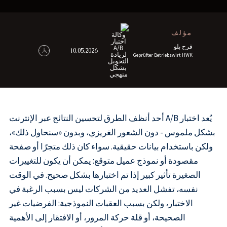
مؤلف
فرح بلو
10.05.2026
Geprüfter Betriebswirt HWK
يُعد اختبار A/B أحد أنظف الطرق لتحسين النتائج عبر الإنترنت
بشكل ملموس - دون الشعور الغريزي، وبدون «سنحاول ذلك»،
ولكن باستخدام بيانات حقيقية. سواء كان ذلك متجرًا أو صفحة
مقصودة أو نموذج عميل متوقع: يمكن أن يكون للتغييرات
الصغيرة تأثير كبير إذا تم اختبارها بشكل صحيح. في الوقت
نفسه، تفشل العديد من الشركات ليس بسبب الرغبة في
الاختبار، ولكن بسبب العقبات النموذجية: الفرضيات غير
الصحيحة، أو قلة حركة المرور، أو الافتقار إلى الأهمية