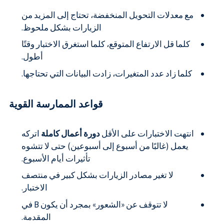
مع معدلات التحويل المنخفضة، تحتاج إلى المزيد من
الزيارات بشكل ملحوظ.
كلما قل الارتفاع المتوقع، كلما استغرق الاختبار وقتًا
أطول.
كلما زاد عدد المتغيرات، زادت البيانات التي تحتاجها.
قواعد الممارسة القوية
انتهت الاختبارات على الأقل
دورة أعمال كاملة
اتركه
يعمل (غالبًا من أسبوع إلى أسبوعين) حتى لا تتشوه
تأثيرات أيام الأسبوع.
لا تغير مصادر الزيارات بشكل كبير في منتصف
الاختبار.
لا تتوقف عن «الشعور» بمجرد أن يكون B في
المقدمة.