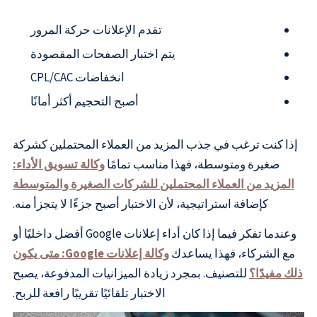
تقدم الإعلانات حركة المرور
يتم اختبار الصفحات المقصودة
انخفاضات CPL/CAC
أصبح التحجيم أكثر أمانًا
إذا كنت ترغب في جذب المزيد من العملاء المحتملين كشركة
صغيرة ومتوسطة، فهذا مناسب تمامًا
وكالة تسويق الأداء:
المزيد من العملاء المحتملين للشركات الصغيرة والمتوسطة
كإضافة استراتيجية، لأن الاختبار أصبح جزءًا لا يتجزأ منه.
وعندما تفكر فيما إذا كان أداء إعلانات Google أفضل داخليًا أو
مع الشركاء، فهذا يساعدك
وكالة إعلانات Google: متى يكون
ذلك مفيدًا؟
للتصنيف. بمجرد زيادة الميزانيات المدفوعة، يصبح
الاختبار تلقائيًا تقريبًا رافعة للربح.