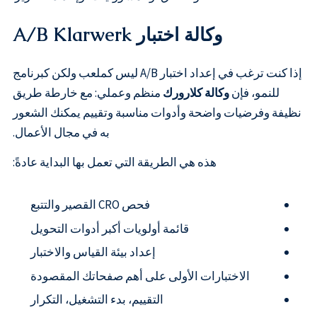
وكالة اختبار A/B Klarwerk
إذا كنت ترغب في إعداد اختبار A/B ليس كملعب ولكن كبرنامج
للنمو، فإن
وكالة كلارورك
منظم وعملي: مع خارطة طريق
نظيفة وفرضيات واضحة وأدوات مناسبة وتقييم يمكنك الشعور
به في مجال الأعمال.
هذه هي الطريقة التي تعمل بها البداية عادةً:
فحص CRO القصير والتتبع
قائمة أولويات أكبر أدوات التحويل
إعداد بيئة القياس والاختبار
الاختبارات الأولى على أهم صفحاتك المقصودة
التقييم، بدء التشغيل، التكرار