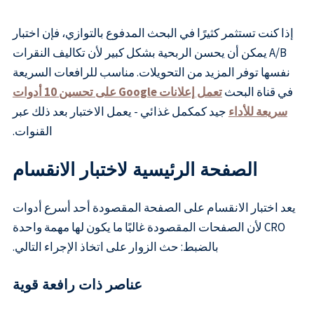
إذا كنت تستثمر كثيرًا في البحث المدفوع بالتوازي، فإن اختبار
A/B يمكن أن يحسن الربحية بشكل كبير لأن تكاليف النقرات
نفسها توفر المزيد من التحويلات. مناسب للرافعات السريعة
في قناة البحث
تعمل إعلانات Google على تحسين 10 أدوات
سريعة للأداء
جيد كمكمل غذائي - يعمل الاختبار بعد ذلك عبر
القنوات.
الصفحة الرئيسية لاختبار الانقسام
يعد اختبار الانقسام على الصفحة المقصودة أحد أسرع أدوات
CRO لأن الصفحات المقصودة غالبًا ما يكون لها مهمة واحدة
بالضبط: حث الزوار على اتخاذ الإجراء التالي.
عناصر ذات رافعة قوية