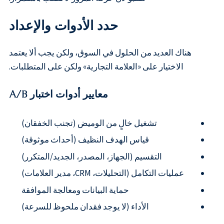
حدد الأدوات والإعداد
هناك العديد من الحلول في السوق، ولكن يجب ألا يعتمد
الاختيار على «العلامة التجارية» ولكن على المتطلبات.
معايير أدوات اختبار A/B
تشغيل خالٍ من الوميض (تجنب الخفقان)
قياس الهدف النظيف (أحداث موثوقة)
التقسيم (الجهاز، المصدر، الجديد/المتكرر)
عمليات التكامل (التحليلات، CRM، مدير العلامات)
حماية البيانات ومعالجة الموافقة
الأداء (لا يوجد فقدان ملحوظ للسرعة)