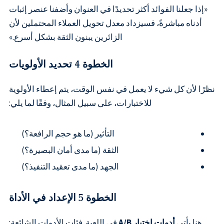
«إذا جعلنا الفوائد أكثر تحديدًا في العنوان وأضفنا عنصر إثبات
أدناه مباشرةً، فسيزداد معدل تحويل العملاء المحتملين لأن
الزائرين يبنون الثقة بشكل أسرع.»
الخطوة 4 تحديد الأولويات
نظرًا لأن كل شيء لا يعمل في نفس الوقت، يتم إعطاء الأولوية
للاختبارات، على سبيل المثال، وفقًا لما يلي:
التأثير (ما هو حجم الرافعة؟)
الثقة (ما مدى أمان البصيرة؟)
الجهد (ما مدى تعقيد التنفيذ؟)
الخطوة 5 الإعداد في الأداة
هنا يأتي
أدوات اختبار A/B
في اللعبة. فئات الأدوات الشائعة: