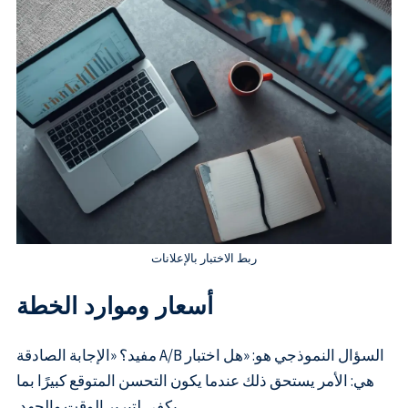
ربط الاختبار بالإعلانات
أسعار وموارد الخطة
السؤال النموذجي هو: «هل اختبار A/B مفيد؟ «الإجابة الصادقة
هي: الأمر يستحق ذلك عندما يكون التحسن المتوقع كبيرًا بما
يكفي لتبرير الوقت والجهد.