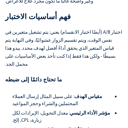
وغير واضحة غالبًا ما تكون مجرد علاج للأعراض.
فهم أساسيات الاختبار
اختبار A/B (أيضًا اختبار الانقسام) يعني: يتم تشغيل متغيرين في
نفس الوقت، ويتم تقسيم الزوار عشوائيًا، وفي النهاية يتم
قياس المتغير الذي يحقق أداءً أفضل لهدف محدد. يبدو هذا
بسيطًا - ولكن هذا فقط إذا كنت تأخذ بعض الأساسيات على
محمل الجد.
ما تحتاج دائمًا إلى ضبطه
مقياس الهدف
: على سبيل المثال إرسال العملاء
المحتملين والشراء وحجز المواعيد
مؤشر الأداء الرئيسي
: معدل التحويل، الإيرادات لكل
زيارة، CPL، إلخ.