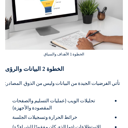
الخطوة 1 الأهداف والسياق
الخطوة 2 البيانات والرؤى
تأتي الفرضيات الجيدة من البيانات وليس من الذوق. المصادر:
تحليلات الويب (عمليات التسليم والصفحات
المقصودة والأجهزة)
خرائط الحرارة وتسجيلات الجلسة
الاستطلاعات («ما الذي كان مفقودًا للشراء؟ «)