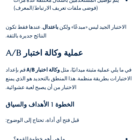
(فوضى ملفات تعريف الارتباط/المعرف)
الاختبار الجيد ليس «مبدعًا» ولكن
باعتدال
. عندها فقط تكون
النتائج جديرة بالثقة.
عملية وكالة اختبار A/B
في ما يلي عملية مثبتة ميدانيًا، مثل
وكالة اختبار A/B
قم بإعداد
الاختبارات بطريقة منظمة. هذا المنطق بالتحديد هو الذي يمنع
الاختبار من أن يصبح لعبة عشوائية.
الخطوة 1 الأهداف والسياق
قبل فتح أي أداة، تحتاج إلى الوضوح:
ما هي أهم خطوة للقمع؟