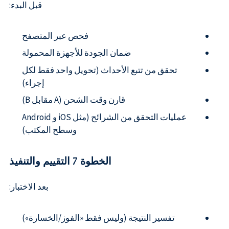
قبل البدء:
فحص عبر المتصفح
ضمان الجودة للأجهزة المحمولة
تحقق من تتبع الأحداث (تحويل واحد فقط لكل
إجراء)
قارن وقت الشحن (A مقابل B)
عمليات التحقق من الشرائح (مثل iOS و Android
وسطح المكتب)
الخطوة 7 التقييم والتنفيذ
بعد الاختبار:
تفسير النتيجة (وليس فقط «الفوز/الخسارة»)