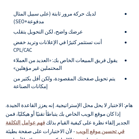
لديك حركة مرور ثابتة (على سبيل المثال
مدفوعة+SEO)
عرضك واضح، لكن التحويل يتقلب
أنت تستثمر كثيرًا في الإعلانات وتريد خفض
CPL/CAC
يقول فريق المبيعات الخاص بك: «العديد من العملاء
المحتملين غير مؤهلين»
يتم تحويل صفحتك المقصودة، ولكن أقل بكثير من
إمكانات الصناعة
هام: الاختبار لا يحل محل الإستراتيجية. إنه يعزز القاعدة الجيدة.
إذا كان موقع الويب الخاص بك يتباطأ تقنيًا أو هيكليًا، فمن
الجدير إلقاء نظرة على كيفية القيام بذلك
فهم عوامل التكلفة
في تحسين موقع الويب
- لأن الاختبارات على صفحة بطيئة