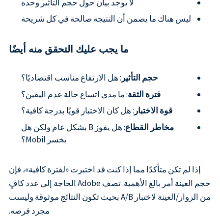
لا يوجد بيان حول حجم التأثير وحده
ليس هناك ما يضمن أن النتيجة صالحة في كل شريحة
ما يجب عليك التحقق منه أيضًا
حجم التأثير
: هل الارتفاع مناسب اقتصاديًا؟
فترة الثقة
: ما مدى اتساع حالة عدم اليقين؟
قوة الاختبار
: هل كان الاختبار قويًا بدرجة كافية؟
مخاطر القطاع
: هل يفوز B بشكل عام ولكن هل
يخسر Mobil؟
إذا لم تكن متأكدًا مما إذا كنت قد اختبرت «لفترة كافية»، فإن
حجم العينة أمر بالغ الأهمية. تصف Adobe الحاجة إلى عدد كافٍ
من الزوار/العينة لاختبار A/B بحيث تكون النتائج موثوقة وليست
مجرد فرصة.