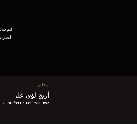
الضريبي
مؤلف
أريج لؤي علي
Geprüfter Betriebswirt HWK