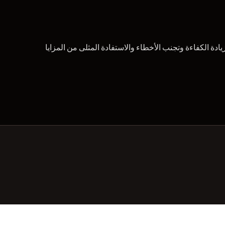
واضحة ومجربة ومختبرة. زيادة الكفاءة وتجنب الأخطاء والاستفادة المثلى من المزايا