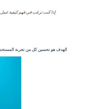
إذا كنت ترغب في فهم كيفية عمل SEO مع المحتوى على المدى الطويل، راجع مقالتنا حول
الهدف هو تحسين كل من تجربة المستخدم 