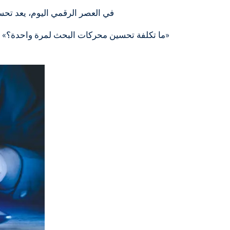
في العصر الرقمي اليوم، يعد تحسين محركات البحث (SEO) جزءًا أساسيًا من نجاح الشركة عبر
«ما تكلفة تحسين محركات البحث لمرة واحدة؟»