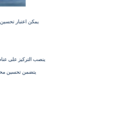
يمكن اعتبار تحسين 
ينصب التركيز على عناص
يتضمن تحسين محرك