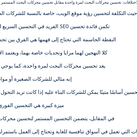
اختلافات: تحسين محركات البحث لمرة واحدة مقابل تحسين محركات البحث المستمر
حيث التكلفة لتحسين رؤية موقع الويب، خاصة بالنسبة للشركات الص
تكمن فائدة تحسين SEO الفريد في التحسين السريع لتصنيفات محركات البحث والزيادة الفورية في الرؤية.
النقطة الحاسمة التي تحتاج إلى فهمها هي الفرق بين ت
كلا النهجين لهما مزايا وتحديات خاصة بهما، ويعتمد 
يعد تحسين محركات البحث لمرة واحدة، كما يوحي ال
إنه مثالي للشركات الصغيرة أو موا
تحسين أساسًا متينًا يمكن للشركات البناء عليه إذا كانت تريد الت
ميزة كبيرة هي التحسين الفوري 
في المقابل، يتضمن التحسين المستمر لتحسين محركات 
كات التي تعمل في أسواق تنافسية للغاية وتحتاج إلى العمل باستمر