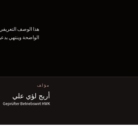
هذا الوصف التعريفي 
الواضحة وينتهي بدعو
مؤلف
أريج لؤي علي
Geprüfter Betriebswirt HWK