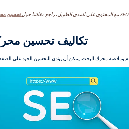
تحسين محر
تكاليف تحسين محرك
وملاءمة محرك البحث. يمكن أن يؤدي التحسين الجيد على الصفحة إ