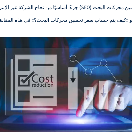
 الإنترنت. لكن العديد من أصحاب الأعمال يسألون أنفسهم:
 و «كيف يتم حساب سعر تحسين محركات البحث؟» في هذه المقالة