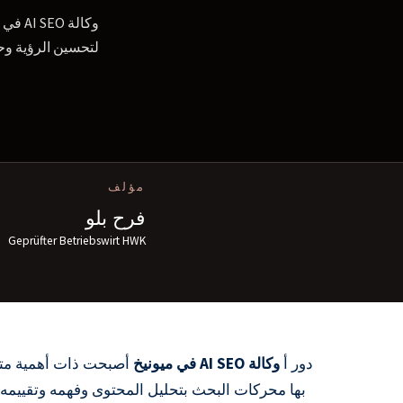
لتحسين الرؤية وحرك
مؤلف
فرح بلو
Geprüfter Betriebswirt HWK
دور أ
وكالة AI SEO في ميونيخ
أصبحت ذات أهمية متزا