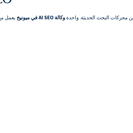
سين محركات البحث الحديثة. واحدة
وكالة AI SEO في ميونيخ
يعمل مع 