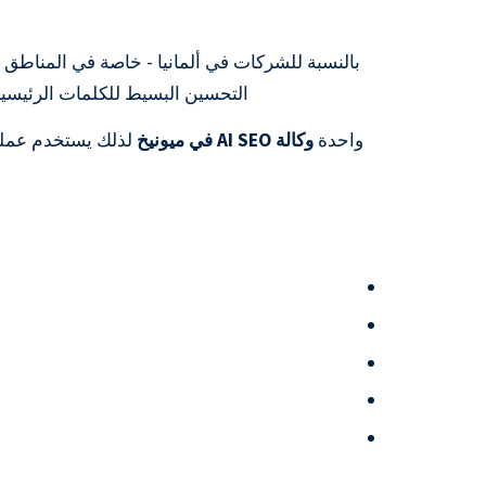
بالنسبة للشركات في ألمانيا - خاصة في المناطق ال
التحسين البسيط للكلمات الرئيسية
واحدة
وكالة AI SEO في ميونيخ
لذلك يستخدم عمليا