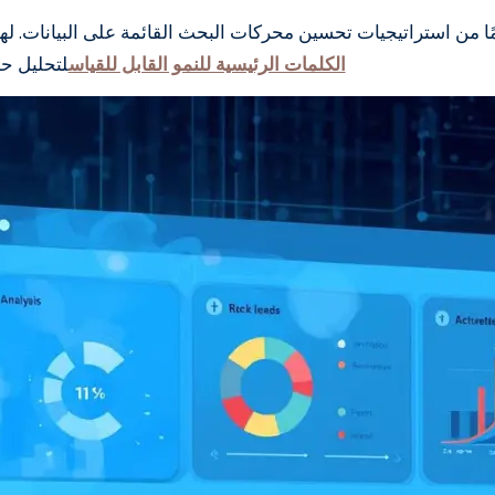
ا من استراتيجيات تحسين محركات البحث القائمة على البيانات. ل
الكلمات الرئيسية للنمو القابل للقياس
لتحليل حج