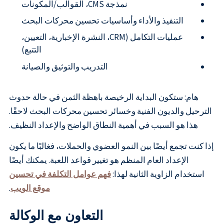
نمذجة CMS، القوالب/المكونات
التنفيذ والأداء وأساسيات تحسين محركات البحث
عمليات التكامل (CRM، النشرة الإخبارية، التعيين،
التتبع)
التدريب والتوثيق والصيانة
هام: ستكون البداية الرخيصة باهظة الثمن في حالة حدوث
الترحيل والديون الفنية وخسائر تحسين محركات البحث لاحقًا.
هذا هو السبب في أهمية النطاق الواضح والإعداد النظيف.
إذا كنت تجمع أيضًا بين النمو العضوي والحملات، فغالبًا ما يكون
الإعداد العام المنظم هو تغيير قواعد اللعبة. يمكنك أيضًا
استخدام الزاوية الثانية لهذا:
فهم عوامل التكلفة في تحسين
موقع الويب
.
التعاون مع الوكالة