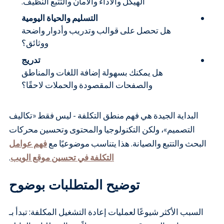
الهيكل والأداء والأمان والتتبع النظيف.
التسليم والحياة اليومية
هل تحصل على قوالب وتدريب وأدوار واضحة
ووثائق؟
تدريج
هل يمكنك بسهولة إضافة اللغات والمناطق
والصفحات المقصودة والحملات لاحقًا؟
البداية الجيدة هي فهم منطق التكلفة - ليس فقط «تكاليف
التصميم»، ولكن التكنولوجيا والمحتوى وتحسين محركات
البحث والتتبع والصيانة. هذا يتناسب موضوعيًا مع
فهم عوامل
التكلفة في تحسين موقع الويب
.
توضيح المتطلبات بوضوح
السبب الأكثر شيوعًا لعمليات إعادة التشغيل المكلفة: تبدأ بـ