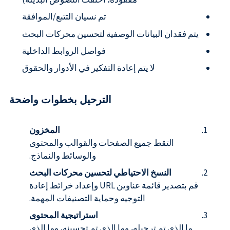
تم نسيان التتبع/الموافقة
يتم فقدان البيانات الوصفية لتحسين محركات البحث
فواصل الروابط الداخلية
لا يتم إعادة التفكير في الأدوار والحقوق
الترحيل بخطوات واضحة
المخزون
التقط جميع الصفحات والقوالب والمحتوى
والوسائط والنماذج.
النسخ الاحتياطي لتحسين محركات البحث
قم بتصدير قائمة عناوين URL وإعداد خرائط إعادة
التوجيه وحماية التصنيفات المهمة.
استراتيجية المحتوى
ما الذي تم ترحيله، وما الذي تم تحسينه، وما الذي