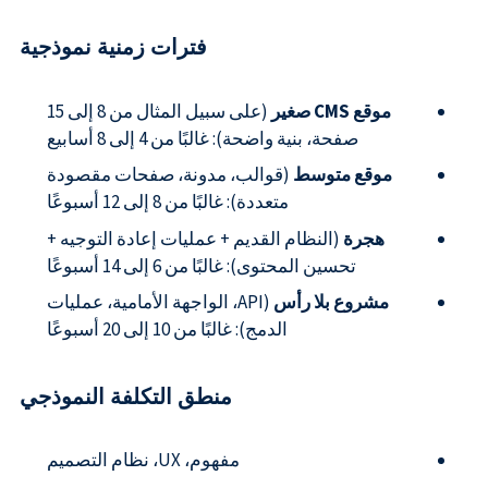
فترات زمنية نموذجية
موقع CMS صغير
(على سبيل المثال من 8 إلى 15
صفحة، بنية واضحة): غالبًا من 4 إلى 8 أسابيع
موقع متوسط
(قوالب، مدونة، صفحات مقصودة
متعددة): غالبًا من 8 إلى 12 أسبوعًا
هجرة
(النظام القديم + عمليات إعادة التوجيه +
تحسين المحتوى): غالبًا من 6 إلى 14 أسبوعًا
مشروع بلا رأس
(API، الواجهة الأمامية، عمليات
الدمج): غالبًا من 10 إلى 20 أسبوعًا
منطق التكلفة النموذجي
مفهوم، UX، نظام التصميم