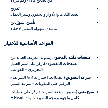
من يصحح ماذا - وكم مرة؟
تدريج
تعدد اللغات والأدوار والحقوق وسير العمل.
تأمين المورّدين
ما مدى سهولة التبديل لاحقًا؟
القواعد الأساسية للاختيار
صفحات مليئة بالمحتوى
(مدونة، معرفة، العديد من
الصفحات المقصودة): ركز على سير العمل
التحريري + القوالب.
سرعة التسويق
(الحملات، اختبارات A/B السريعة):
التركيز على المكونات + سرعة النشر.
منتج تقني
(تطبيق، متعدد القنوات): ركز على عمليات
تكامل واجهة برمجة التطبيقات/Headless +.