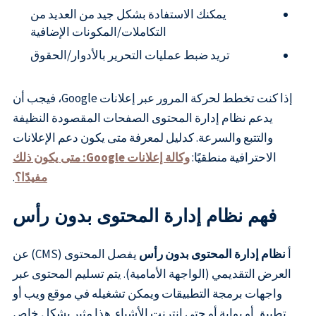
يمكنك الاستفادة بشكل جيد من العديد من
التكاملات/المكونات الإضافية
تريد ضبط عمليات التحرير بالأدوار/الحقوق
إذا كنت تخطط لحركة المرور عبر إعلانات Google، فيجب أن
يدعم نظام إدارة المحتوى الصفحات المقصودة النظيفة
والتتبع والسرعة. كدليل لمعرفة متى يكون دعم الإعلانات
الاحترافية منطقيًا:
وكالة إعلانات Google: متى يكون ذلك
مفيدًا؟
.
فهم نظام إدارة المحتوى بدون رأس
أ
نظام إدارة المحتوى بدون رأس
يفصل المحتوى (CMS) عن
العرض التقديمي (الواجهة الأمامية). يتم تسليم المحتوى عبر
واجهات برمجة التطبيقات ويمكن تشغيله في موقع ويب أو
تطبيق أو بوابة أو حتى إنترنت الأشياء. هذا مثير بشكل خاص