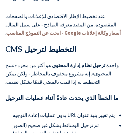
عند تخطيط الإطار الاقتصادي للإعلانات والصفحات
المقصودة، من المفيد معرفة النماذج - على سبيل المثال.
أسعار وكالة إعلانات Google - ابحث عن النموذج المناسب
.
التخطيط لترحيل CMS
واحدة
ترحيل نظام إدارة المحتوى
هو أكثر من مجرد «نسخ
المحتوى». إنه مشروع محفوف بالمخاطر - ولكن يمكن
التخطيط له إذا قمت بالمضي قدمًا بشكل نظيف.
ما الخطأ الذي يحدث عادةً أثناء عمليات الترحيل
يتم تغيير بنية عنوان URL بدون عمليات إعادة التوجيه
تم ترحيل الوسائط بشكل غير صحيح (الصور
مفقودة، اختفت النصوص البديلة)