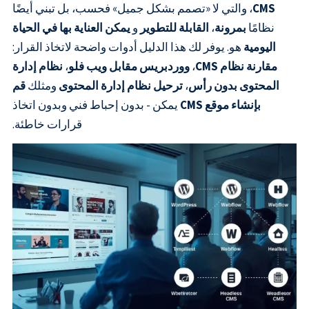
CMS
، والتي لا «تصمم بشكل جميل» فحسب، بل تبني أيضًا
نظامًا
بمرونة
،
القابلة للتطوير
و
يمكن العناية بها في الحياة
اليومية
هو. يوفر لك هذا الدليل أدوات واضحة لاتخاذ القرار:
مقارنة نظام CMS
،
ووردبريس مقابل ويب فلو
،
نظام إدارة
المحتوى بدون رأس
،
ترحيل نظام إدارة المحتوى
ومثلك
قم
بإنشاء موقع CMS
يمكن - بدون إحباط فني وبدون اتخاذ
قرارات خاطئة.