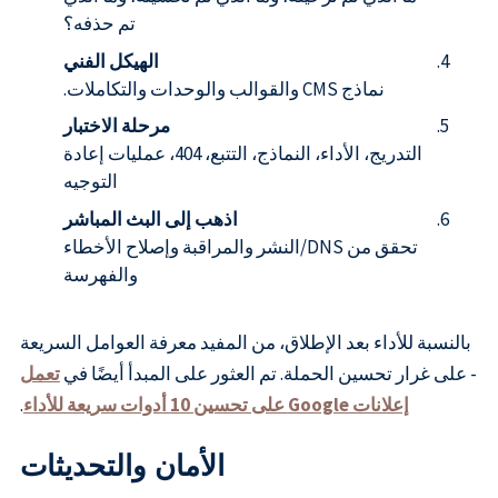
تم حذفه؟
الهيكل الفني
نماذج CMS والقوالب والوحدات والتكاملات.
مرحلة الاختبار
التدريج، الأداء، النماذج، التتبع، 404، عمليات إعادة
التوجيه
اذهب إلى البث المباشر
تحقق من DNS/النشر والمراقبة وإصلاح الأخطاء
والفهرسة
بالنسبة للأداء بعد الإطلاق، من المفيد معرفة العوامل السريعة
- على غرار تحسين الحملة. تم العثور على المبدأ أيضًا في
تعمل
إعلانات Google على تحسين 10 أدوات سريعة للأداء
.
الأمان والتحديثات