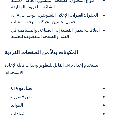
أنواع المحتوى: الصفحة، المنشور، الحالة، الأسئلة
الشائعة، الفريق، الوظيفة
الحقول: العنوان، الإعلان التشويقي، الوحدات، CTA،
حقول تحسين محركات البحث، الفئات
العلاقات: تنتمي القضية إلى الصناعة، والمساهمة في
الفئة، والصفحة المقصودة للحملة
المكونات بدلاً من الصفحات الفردية
يستخدم إعداد CMS القابل للتطوير وحدات قابلة لإعادة
الاستخدام:
بطل مع CTA
نص + صورة
الفوائد
شهادات