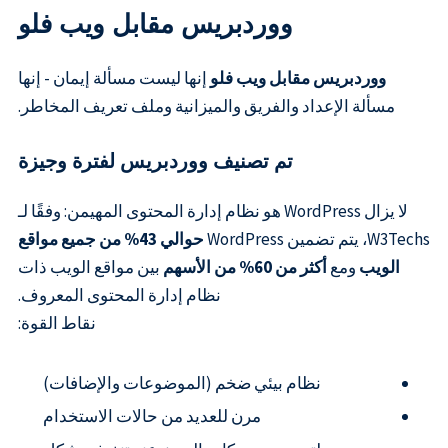
ووردبريس مقابل ويب فلو
ووردبريس مقابل ويب فلو
إنها ليست مسألة إيمان - إنها
مسألة الإعداد والفريق والميزانية وملف تعريف المخاطر.
تم تصنيف ووردبريس لفترة وجيزة
لا يزال WordPress هو نظام إدارة المحتوى المهيمن: وفقًا لـ
W3Techs، يتم تضمين WordPress
حوالي 43% من جميع مواقع
الويب
ومع
أكثر من 60% من الأسهم
بين مواقع الويب ذات
نظام إدارة المحتوى المعروف.
نقاط القوة:
نظام بيئي ضخم (الموضوعات والإضافات)
مرن للعديد من حالات الاستخدام