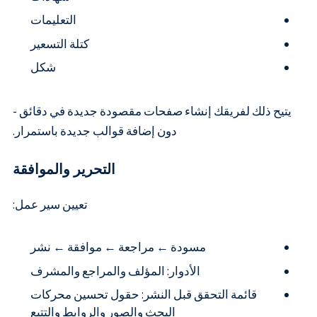
التعليمات
كتلة التسعير
شكل
يتيح ذلك لفريقك إنشاء صفحات مقصودة جديدة في دقائق -
دون إضافة قوالب جديدة باستمرار.
التحرير والموافقة
تعيين سير عمل:
مسودة ← مراجعة ← موافقة ← نشر
الأدوار: المؤلف والمراجع والمشرف
قائمة التحقق قبل النشر: حقول تحسين محركات
البحث والصور والروابط والتتبع