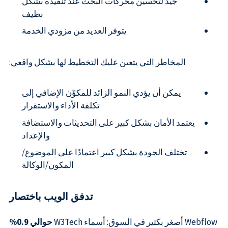
جيد لتحسين محركات البحث عند تنفيذه بشكل
نظيف
يتوفر العديد من مزودي الخدمة
المخاطر التي يتعين عليك التخطيط لها بشكل واقعي:
يمكن أن يؤدي النمو الزائد للمكوِّن الإضافي إلى
تكلفة الأداء والاستقرار
يعتمد الأمان بشكل كبير على التحديثات والاستضافة
والإعداد
تختلف الجودة بشكل كبير اعتمادًا على الموضوع/
المكون/الوكالة
تدفق الويب باختصار
Webflow أصغر بكثير في السوق: أسماء W3Tech
حوالي 0.9%