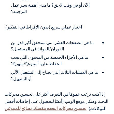
الآن أو في وقت لاحق؟ ما مدى أهمية سير عمل
الترجمة؟
اختبار عملي سريع (بدون الإفراط في التفكير):
ما هي الصفحات العشر التي ستحقق أكبر قدر من
الدوران/الفوائد في المستقبل؟
ما هي الأجزاء الخمسة من المحتوى التي يجب
الحفاظ عليها أسبوعيًا/شهريًا؟
ما هي العمليات الثلاث التي تحتاج إلى التشغيل الآلي
أو التسهيل؟
إذا كنت ترغب عمومًا في التعرف أكثر على تحسين محركات
البحث وهيكل موقع الويب (أيضًا للحصول على إحاطات أفضل
للوكالات)،
تحسين محركات البحث بنفسك: نصائح للمبتدئين