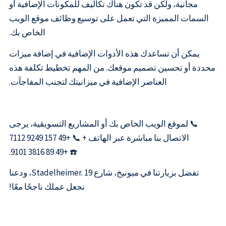
مجانية، ولكن قد تكون هناك تكاليف للمكونات الإضافية أو
السمات المميزة التي تعمل على توسيع وظائف موقع الويب
الخاص بك.
يمكن أن تساعدك هذه الأدوات الإضافية في إضافة ميزات
محددة أو تحسين تصميم موقعك. من المهم تخطيط تكلفة هذه
العناصر الإضافية في ميزانيتك لتجنب المفاجآت.
📞 لموقع الويب الخاص بك أو المشاريع التسويقية، يرجى
الاتصال بنا مباشرة عبر الهاتف + 📞 +49 157 9249 7112
☎️ +49 89 3816 9101.
تفضل بزيارتنا في ميونيخ، شارع Stadelheimer. 19، ودعنا
نجعل عملك ناجحًا معًا!