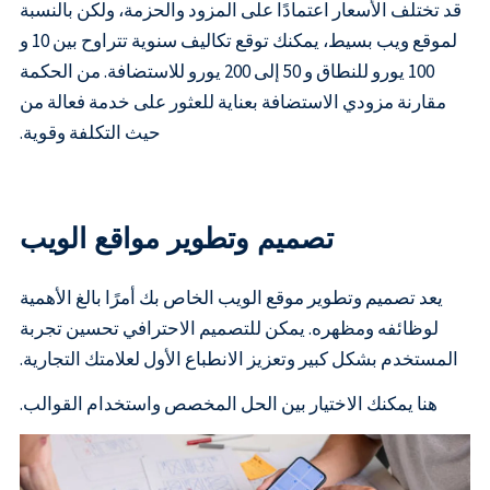
قد تختلف الأسعار اعتمادًا على المزود والحزمة، ولكن بالنسبة
لموقع ويب بسيط، يمكنك توقع تكاليف سنوية تتراوح بين 10 و
100 يورو للنطاق و 50 إلى 200 يورو للاستضافة. من الحكمة
مقارنة مزودي الاستضافة بعناية للعثور على خدمة فعالة من
حيث التكلفة وقوية.
تصميم وتطوير مواقع الويب
يعد تصميم وتطوير موقع الويب الخاص بك أمرًا بالغ الأهمية
لوظائفه ومظهره. يمكن للتصميم الاحترافي تحسين تجربة
المستخدم بشكل كبير وتعزيز الانطباع الأول لعلامتك التجارية.
هنا يمكنك الاختيار بين الحل المخصص واستخدام القوالب.