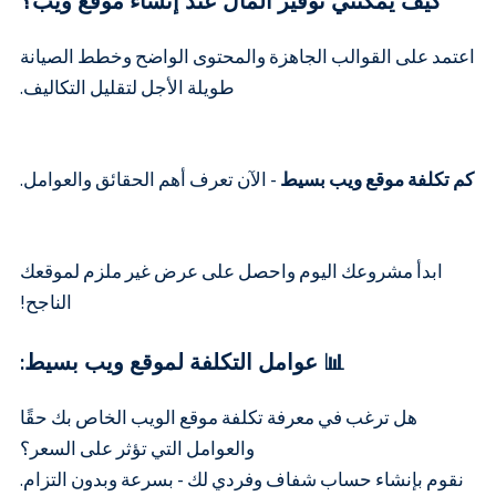
كيف يمكنني توفير المال عند إنشاء موقع ويب؟
اعتمد على القوالب الجاهزة والمحتوى الواضح وخطط الصيانة
طويلة الأجل لتقليل التكاليف.
كم تكلفة موقع ويب بسيط
- الآن تعرف أهم الحقائق والعوامل.
ابدأ مشروعك اليوم واحصل على عرض غير ملزم لموقعك
الناجح!
📊 عوامل التكلفة لموقع ويب بسيط:
هل ترغب في معرفة تكلفة موقع الويب الخاص بك حقًا
والعوامل التي تؤثر على السعر؟
نقوم بإنشاء حساب شفاف وفردي لك - بسرعة وبدون التزام.