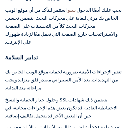
يجب عليك أيضًا الدخول
سيو
استثمر للتأكد من أن موقع الويب
الخاص بك مرئي للغاية على محركات البحث. يتضمن تحسين
محركات البحث كلاً من التحسينات على الصفحة
والاستراتيجيات خارج الصفحة التي تعمل معًا لزيادة ظهورك
على الإنترنت.
تدابير السلامة
تعتبر الإجراءات الأمنية ضرورية لحماية موقع الويب الخاص بك
من التهديدات. يعد الأمن السيبراني مصدر قلق متزايد ويجب
مراعاته منذ البداية.
يتضمن ذلك شهادات SSL وحلول جدار الحماية والنسخ
الاحتياطية العادية. قد تكون بعض هذه الإجراءات مجانية، في
حين أن البعض الآخر قد يتحمل تكاليف إضافية.
تعد شهادة SSL أمرًا ضروريًا اليوم، لأنها لا تزيد الأمان فحسب،