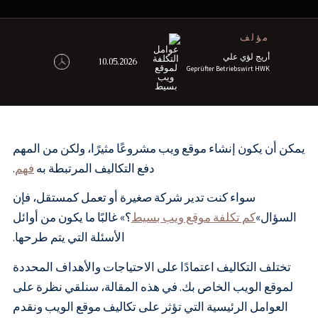
مؤلف
أريج لؤي علي
10.05.2026
Geprüfter Betriebswirt HWK
يمكن أن يكون إنشاء موقع ويب مشروعًا مثيرًا، ولكن من المهم
دفع التكاليف المرتبطة به
فهم
.
سواء كنت تدير شركة صغيرة أو تعمل كمستقل، فإن
السؤال»
كم تكلفة موقع ويب بسيط
؟» غالبًا ما يكون من أوائل
الأسئلة التي يتم طرحها.
تختلف التكاليف اعتمادًا على الاحتياجات والأهداف المحددة
لموقع الويب الخاص بك. في هذه المقالة، سنلقي نظرة على
العوامل الرئيسية التي تؤثر على تكاليف موقع الويب ونقدم