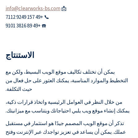
info@clearworks-bs.com
📩
📞 +49 157 9249 7112
☎️ +49 89 3816 9101
الاستنتاج
يمكن أن تختلف تكاليف موقع الويب البسيط، ولكن مع
التخطيط والموارد المناسبة، يمكنك العثور على حل فعال من
حيث التكلفة.
من خلال النظر في العوامل الرئيسية واتخاذ قرارات ذكية،
يمكنك إنشاء موقع ويب يلبي احتياجاتك ويتناسب مع ميزانيتك.
تذكر أن موقع الويب المصمم جيدًا هو استثمار في مستقبل
عملك. يمكن أن يساعد في تعزيز تواجدك عبر الإنترنت وفتح