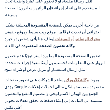
تنقل رسالة مقنعة، أو لا تحتوي على عبارة واضحة تحث
المستخدم على اتخاذ إجراء، فإن الزائرين يغادرون الصفحة
بسرعة.
من ناحية أخرى، يمكن للصفحة المقصودة المحسّنة بشكل
احترافي أن تحدث فرقًا بين موقع ويب بسيط وموقع حقيقي
محرك الرصاص أو المبيعات
إيقاف. هنا يأتي شخص ذو خبرة
وكالة تحسين الصفحة المقصودة
في اللعبة.
تضمن الصفحة المقصودة المطورة استراتيجيًا عدم حصول
الزوار على المعلومات فحسب، بل أيضًا تنفيذ إجراءات محددة
- مثل إرسال استفسار أو تنزيل عرض أو شراء منتج.
يموت
وكالة كلارورك
يساعد الشركات على تطوير صفحات
مقصودة مصممة بشكل مثالي لحملات إعلانات Google. يؤدي
الجمع بين الهيكل الاستراتيجي والتصميم المقنع والتحسين
المستند إلى البيانات إلى إنشاء صفحات تحقق معدلات تحويل
أعلى بكثير.