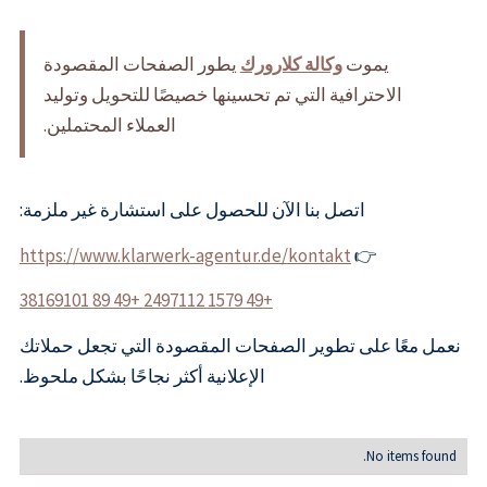
يموت
وكالة كلارورك
يطور الصفحات المقصودة
الاحترافية التي تم تحسينها خصيصًا للتحويل وتوليد
العملاء المحتملين.
اتصل بنا الآن للحصول على استشارة غير ملزمة:
https://www.klarwerk-agentur.de/kontakt
👉
+49 1579 2497112 +49 89 38169101
نعمل معًا على تطوير الصفحات المقصودة التي تجعل حملاتك
الإعلانية أكثر نجاحًا بشكل ملحوظ.
No items found.