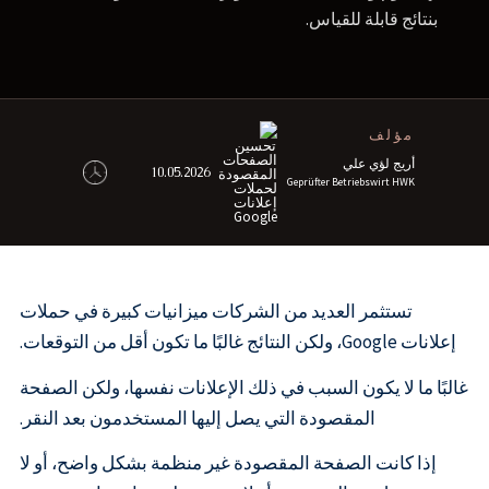
بنتائج قابلة للقياس.
مؤلف
أريج لؤي علي
10.05.2026
Geprüfter Betriebswirt HWK
تستثمر العديد من الشركات ميزانيات كبيرة في حملات
إعلانات Google، ولكن النتائج غالبًا ما تكون أقل من التوقعات.
غالبًا ما لا يكون السبب في ذلك الإعلانات نفسها، ولكن الصفحة
المقصودة التي يصل إليها المستخدمون بعد النقر.
إذا كانت الصفحة المقصودة غير منظمة بشكل واضح، أو لا