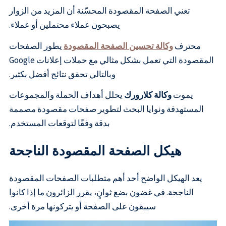
تعني الصفحة المقصودة المحسّنة أن المزيد من الزوار
يصبحون عملاء محتملين أو عملاء.
محترف
وكالة تحسين الصفحة المقصودة
يطور الصفحات
المقصودة التي تعمل بشكل مثالي مع حملات إعلانات Google
وبالتالي تحقق نتائج أفضل بكثير.
يموت
وكالة كلارورك
يحلل أهداف الحملة والمجموعات
المستهدفة ونوايا البحث لتطوير صفحات مقصودة مصممة
بدقة وفقًا لتوقعات المستخدم.
هيكل الصفحة المقصودة الناجحة
يعد الهيكل الواضح أحد أهم متطلبات الصفحات المقصودة
الناجحة. في غضون بضع ثوانٍ، يقرر الزائرون ما إذا كانوا
سيبقون على الصفحة أو يتركونها مرة أخرى.