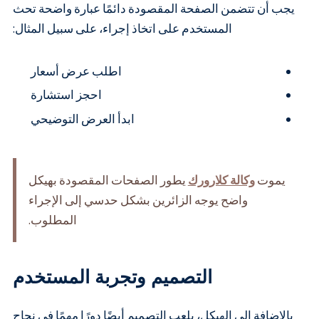
يجب أن تتضمن الصفحة المقصودة دائمًا عبارة واضحة تحث
المستخدم على اتخاذ إجراء، على سبيل المثال:
اطلب عرض أسعار
احجز استشارة
ابدأ العرض التوضيحي
يموت
وكالة كلارورك
يطور الصفحات المقصودة بهيكل
واضح يوجه الزائرين بشكل حدسي إلى الإجراء
المطلوب.
التصميم وتجربة المستخدم
بالإضافة إلى الهيكل، يلعب التصميم أيضًا دورًا مهمًا في نجاح