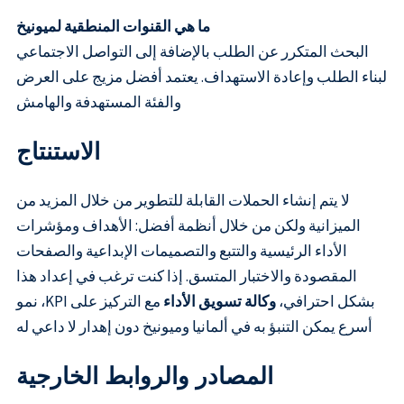
ما هي القنوات المنطقية لميونيخ
البحث المتكرر عن الطلب بالإضافة إلى التواصل الاجتماعي
لبناء الطلب وإعادة الاستهداف. يعتمد أفضل مزيج على العرض
والفئة المستهدفة والهامش
الاستنتاج
لا يتم إنشاء الحملات القابلة للتطوير من خلال المزيد من
الميزانية ولكن من خلال أنظمة أفضل: الأهداف ومؤشرات
الأداء الرئيسية والتتبع والتصميمات الإبداعية والصفحات
المقصودة والاختبار المتسق. إذا كنت ترغب في إعداد هذا
بشكل احترافي،
وكالة تسويق الأداء
مع التركيز على KPI، نمو
أسرع يمكن التنبؤ به في ألمانيا وميونيخ دون إهدار لا داعي له
المصادر والروابط الخارجية