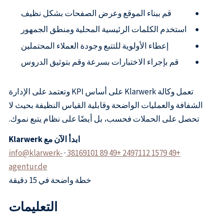
قم ببناء الموقع وعرض الصفحات بشكل نظيف
استخدم الكلمات الرئيسية المحلية ومنطق الجمهور
إعطاء الأولوية للتتبع وجودة العملاء المحتملين
قم بإجراء الاختبارات بسرعة وقم بتوثيق الدروس
تعمل وكالة Klarwerk على أساس KPI وتعتمد على الإدارة
الشفافة والعمليات الواضحة وقابلية القياس النظيفة بحيث لا
تحصل على الحملات فحسب، بل أيضًا على نظام يتبع نموك.
ابدأ الآن مع Klarwerk
info@klarwerk-
·
+49 1579 2497112 +49 89 38169101
agentur.de
خطة واضحة في 15 دقيقة
التعليمات