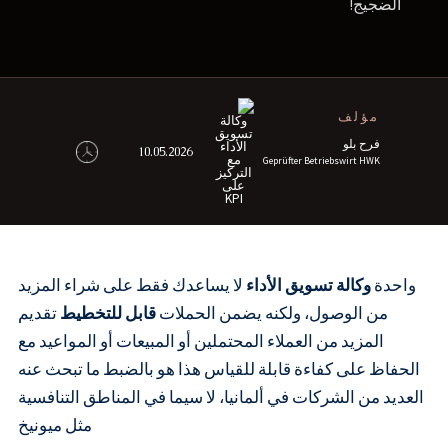
الضجيج!
مؤلف
فرح بلو
10.05.2026
Geprüfter Betriebswirt HWK
واحدة
وكالة تسويق الأداء
لا يساعدك فقط على شراء المزيد
من الوصول، ولكنه يضمن الحملات
قابل للتخطيط
تقديم
المزيد من العملاء المحتملين أو المبيعات أو المواعيد مع
الحفاظ على كفاءة قابلة للقياس هذا هو بالضبط ما تبحث عنه
العديد من الشركات في ألمانيا، لا سيما في المناطق التنافسية
مثل ميونيخ