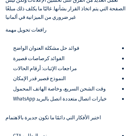
تعمل العديد من الفرق على تحسين الإعلانات ولكن ليس
الصفحة التي يتم اتخاذ القرار بشأنها. غالبًا ما يكلف ذلك مبلغًا
غير ضروري من الميزانية في ألمانيا
رافعات تحويل مهمة
فوائد حل مشكلة العنوان الواضح
الفوائد كرصاصات قصيرة
مراجعات الإثبات: أرقام الحالات
النموذج قصير قدر الإمكان
وقت الشحن السريع، وخاصة الهاتف المحمول
خيارات اتصال متعددة اتصل بالبريد WhatsApp
اختبر الأفكار التي دائمًا ما تكون جديرة بالاهتمام
نص البطل و CTA