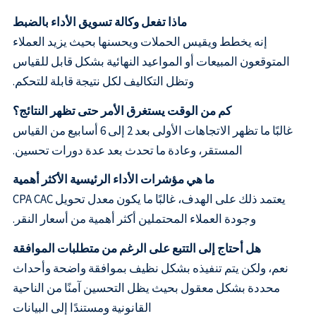
ماذا تفعل وكالة تسويق الأداء بالضبط
إنه يخطط ويقيس الحملات ويحسنها بحيث يزيد العملاء
المتوقعون المبيعات أو المواعيد النهائية بشكل قابل للقياس
وتظل التكاليف لكل نتيجة قابلة للتحكم.
كم من الوقت يستغرق الأمر حتى تظهر النتائج؟
غالبًا ما تظهر الاتجاهات الأولى بعد 2 إلى 6 أسابيع من القياس
المستقر، وعادة ما تحدث بعد عدة دورات تحسين.
ما هي مؤشرات الأداء الرئيسية الأكثر أهمية
يعتمد ذلك على الهدف، غالبًا ما يكون معدل تحويل CPA CAC
وجودة العملاء المحتملين أكثر أهمية من أسعار النقر.
هل أحتاج إلى التتبع على الرغم من متطلبات الموافقة
نعم، ولكن يتم تنفيذه بشكل نظيف بموافقة واضحة وأحداث
محددة بشكل معقول بحيث يظل التحسين آمنًا من الناحية
القانونية ومستندًا إلى البيانات