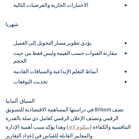
الاختبارات الجارية والفرضيات التالية
شهريا
يؤدي تطوير مسار التحويل إلى العميل
مقارنة القنوات حسب القيمة وليس فقط من حيث
الحجم
أنماط التعلم الإبداعية والسباقات القادمة
تحديث التوقعات
السياق: ألمانيا
تصف Bitkom في دراستها المساهمة الاقتصادية للتسويق
الرقمي وتصنف الإعلان الرقمي كعامل ذي صلة بالقدرة
التنافسية والكفاءة (
بيتكوم e.V.
) وهذا يؤكد سبب أهمية الإدارة
والمعايير القابلة للقياس في إعداد التقارير