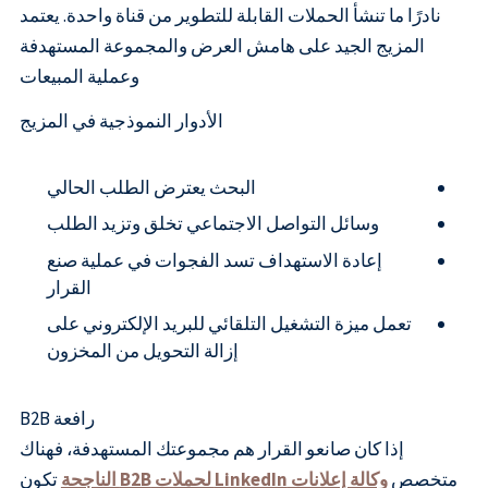
نادرًا ما تنشأ الحملات القابلة للتطوير من قناة واحدة. يعتمد
المزيج الجيد على هامش العرض والمجموعة المستهدفة
وعملية المبيعات
الأدوار النموذجية في المزيج
البحث يعترض الطلب الحالي
وسائل التواصل الاجتماعي تخلق وتزيد الطلب
إعادة الاستهداف تسد الفجوات في عملية صنع
القرار
تعمل ميزة التشغيل التلقائي للبريد الإلكتروني على
إزالة التحويل من المخزون
رافعة B2B
إذا كان صانعو القرار هم مجموعتك المستهدفة، فهناك
متخصص
وكالة إعلانات LinkedIn لحملات B2B الناجحة
تكون