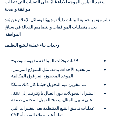
يعتمد القياس الموجه للأداء غالبًا على التقنيات التي تتطلب
موافقة واضحة
نشر مؤتمر حماية البيانات دليلًا توجيهيًا لوسائل الإعلام عن بُعد
يحدد متطلبات الموافقات والتصاميم الفعالة في سياق
الموافقة.
وحدات بناء عملية للتتبع النظيف
لافتات وفئات الموافقة مفهومة بوضوح
تم تحديد الأحداث بدقة، مثل النموذج المرسل،
الموعد المحجوز، انقر فوق المكالمة
قم بتخزين قيم التحويل حيثما كان ذلك ممكنًا
استيراد التحويلات دون اتصال بالإنترنت إلى B2B،
على سبيل المثال، يصبح العميل المحتمل صفقة
عمليات تدقيق التتبع المنتظمة بعد التغييرات التي
تطرأ على موقع الويب أو CMP