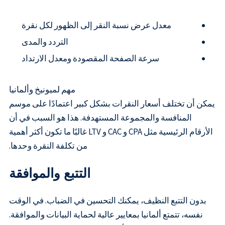
معدل عرض نسبة النقر إلى الظهور لكل نقرة
التردد والمدى
سرعة الصفحة المقصودة ومعدل الارتداد
مهم لميونيخ وألمانيا
يمكن أن تختلف أسعار النقرات بشكل كبير اعتمادًا على موسم
المنافسة والمجموعة المستهدفة. هذا هو السبب في أن
الأرقام الرئيسية مثل CPA و CAC و LTV غالبًا ما تكون أكثر أهمية
من تكلفة النقرة وحدها.
التتبع والموافقة
بدون التتبع النظيف، يمكنك التحسين في الضباب. في الوقت
نفسه، تتمتع ألمانيا بمعايير عالية لحماية البيانات والموافقة.