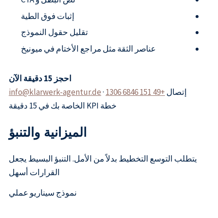
إثبات فوق الطية
تقليل حقول النموذج
عناصر الثقة مثل مراجع الأختام في ميونيخ
احجز 15 دقيقة الآن
إتصال
+49 151 6846 1306
·
info@klarwerk-agentur.de
خطة KPI الخاصة بك في 15 دقيقة
الميزانية والتنبؤ
يتطلب التوسع التخطيط بدلاً من الأمل. التنبؤ البسيط يجعل
القرارات أسهل
نموذج سيناريو عملي