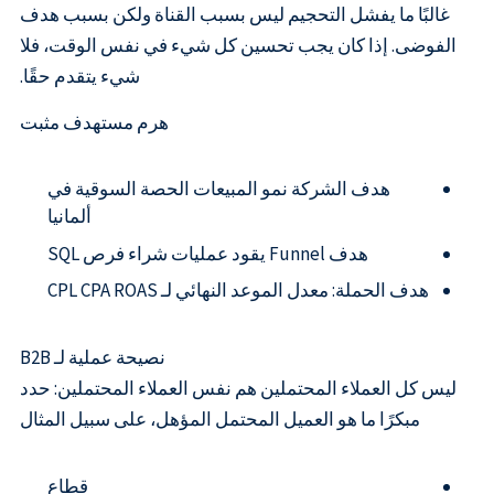
غالبًا ما يفشل التحجيم ليس بسبب القناة ولكن بسبب هدف
الفوضى. إذا كان يجب تحسين كل شيء في نفس الوقت، فلا
شيء يتقدم حقًا.
هرم مستهدف مثبت
هدف الشركة نمو المبيعات الحصة السوقية في
ألمانيا
هدف Funnel يقود عمليات شراء فرص SQL
هدف الحملة: معدل الموعد النهائي لـ CPL CPA ROAS
نصيحة عملية لـ B2B
ليس كل العملاء المحتملين هم نفس العملاء المحتملين: حدد
مبكرًا ما هو العميل المحتمل المؤهل، على سبيل المثال
قطاع