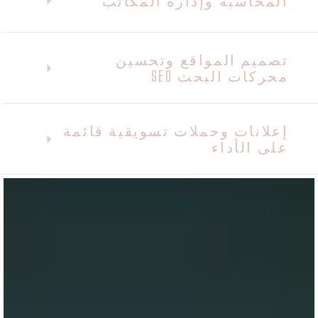
المحاسبة وإدارة المكاتب
تصميم المواقع وتحسين
محركات البحث SEO
إعلانات وحملات تسويقية قائمة
على الأداء