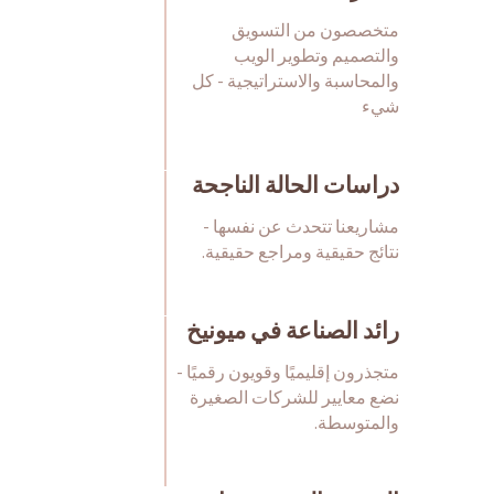
متخصصون من التسويق
والتصميم وتطوير الويب
والمحاسبة والاستراتيجية - كل
شيء
دراسات الحالة الناجحة
مشاريعنا تتحدث عن نفسها -
نتائج حقيقية ومراجع حقيقية.
رائد الصناعة في ميونيخ
متجذرون إقليميًا وقويون رقميًا -
نضع معايير للشركات الصغيرة
والمتوسطة.