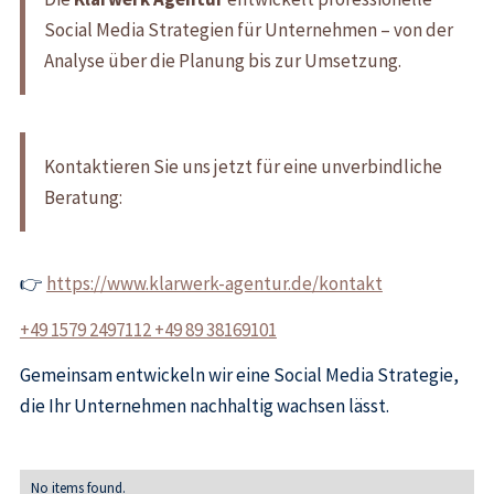
Social Media Strategien für Unternehmen – von der
Analyse über die Planung bis zur Umsetzung.
Kontaktieren Sie uns jetzt für eine unverbindliche
Beratung:
👉
https://www.klarwerk-agentur.de/kontakt
+49 1579 2497112 +49 89 38169101
Gemeinsam entwickeln wir eine Social Media Strategie,
die Ihr Unternehmen nachhaltig wachsen lässt.
No items found.