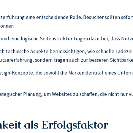
tzerführung eine entscheidende Rolle. Besucher sollten sofo
können.
 und eine logische Seitenstruktur tragen dazu bei, dass Nutz
h technische Aspekte berücksichtigen, wie schnelle Ladezei
Nutzererfahrung, sondern tragen auch zur besseren Sichtbark
sign-Konzepte, die sowohl die Markenidentität eines Untern
tegischer Planung, um Websites zu schaffen, die nicht nur v
keit als Erfolgsfaktor