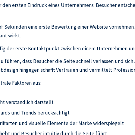
für den ersten Eindruck eines Unternehmens. Besucher entsche
ünf Sekunden eine erste Bewertung einer Website vornehmen. I
ant wirkt.
ufig der erste Kontaktpunkt zwischen einem Unternehmen un
zu führen, dass Besucher die Seite schnell verlassen und sic
bdesign hingegen schafft Vertrauen und vermittelt Profession
trale Faktoren aus:
cht verständlich darstellt
dards und Trends berücksichtigt
hriftarten und visuelle Elemente der Marke widerspiegelt
rhebt und Besucher intuitiv durch die Seite führt