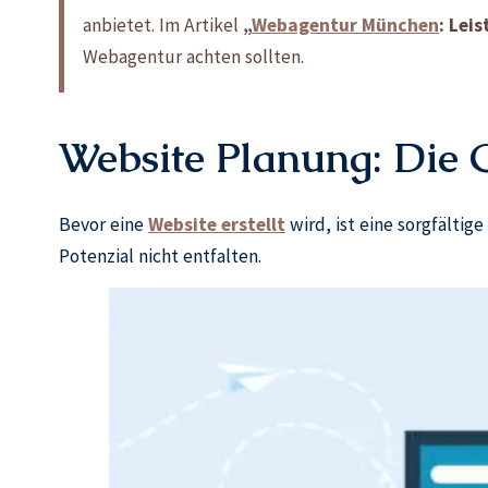
anbietet. Im Artikel
„
Webagentur München
: Lei
Webagentur achten sollten.
Website Planung: Die G
Bevor eine
Website erstellt
wird, ist eine sorgfältig
Potenzial nicht entfalten.