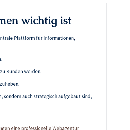
en wichtig ist
entrale Plattform für Informationen,
.
er zu Kunden werden.
bzuheben.
, sondern auch strategisch aufgebaut sind,
ungen eine professionelle Webagentur