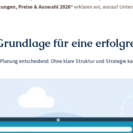
stungen, Preise & Auswahl 2026“
erklären wir, worauf Unte
rundlage für eine erfolgr
e Planung entscheidend. Ohne klare Struktur und Strategie ka