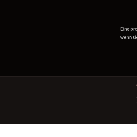
Eine pr
wenn sie