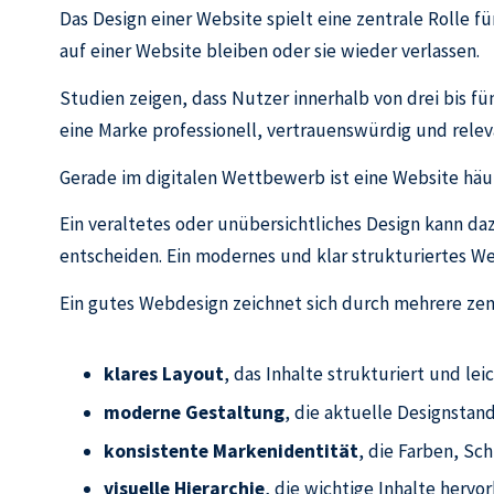
Das Design einer Website spielt eine zentrale Rolle 
auf einer Website bleiben oder sie wieder verlassen.
Studien zeigen, dass Nutzer innerhalb von drei bis f
eine Marke professionell, vertrauenswürdig und relev
Gerade im digitalen Wettbewerb ist eine Website hä
Ein veraltetes oder unübersichtliches Design kann da
entscheiden. Ein modernes und klar strukturiertes We
Ein gutes Webdesign zeichnet sich durch mehrere zen
klares Layout
, das Inhalte strukturiert und lei
moderne Gestaltung
, die aktuelle Designstan
konsistente Markenidentität
, die Farben, Sc
visuelle Hierarchie
, die wichtige Inhalte hervo