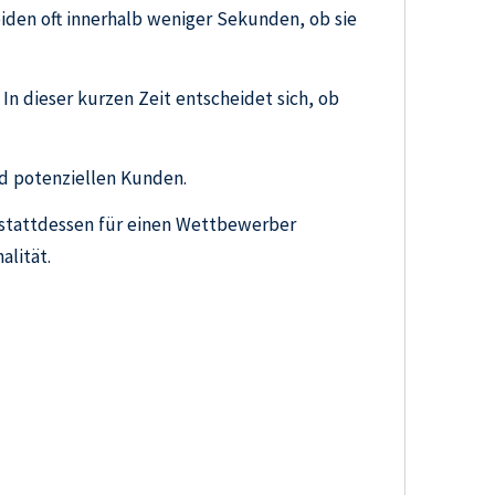
iden oft innerhalb weniger Sekunden, ob sie
n dieser kurzen Zeit entscheidet sich, ob
d potenziellen Kunden.
h stattdessen für einen Wettbewerber
alität.