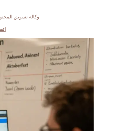
وكالة تسويق المحتوى
اتص