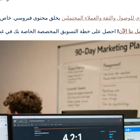
 للوصول والثقة والعملاء المحتملين
يخلق محتوى فيروسي. خاص بم
ل بنا الآن
!
احصل على خطة التسويق المخصصة الخاصة بك في غضون 24 ساعة - العملاء المحتملين الأوائل 