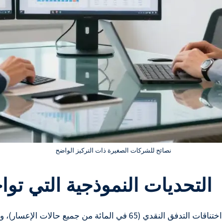
نصائح للشركات الصغيرة ذات التركيز الواضح
التحديات النموذجية التي تو
يحل المشاكل الرئيسية مثل اختناقات التدفق النقدي (65 في الم