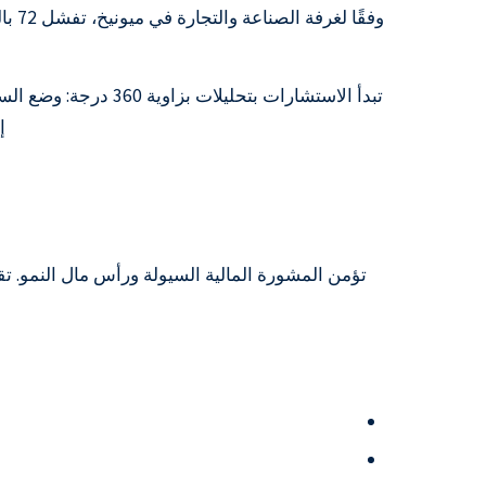
وفق
تبدأ الاستشارات بت
إلى 