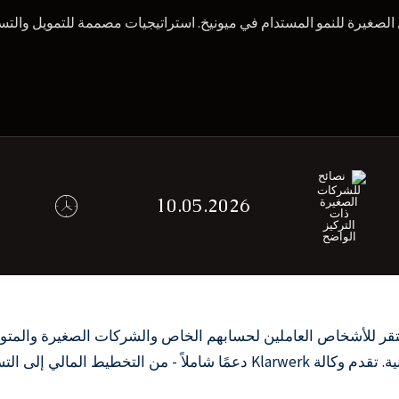
غيرة للنمو المستدام في ميونيخ. استراتيجيات مصممة للتمويل والتسويق والتنظيم - تدعم و
10.05.2026
تقر للأشخاص العاملين لحسابهم الخاص والشركات الصغيرة والمتوس
الصغيرة على التحديات من خلال الاستراتيجيات المهنية. تقدم وكالة larwerk