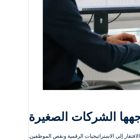
اجهها الشركات الصغيرة
ائة من جميع حالات الإعسار)، والافتقار إلى الاستراتيجيات الرقمية ونقص الموظفين.