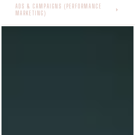
ADS & CAMPAIGNS (PERFORMANCE
MARKETING)