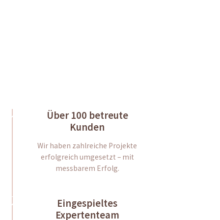
You can reach
us by phone
Über 100 betreute
Kunden
Wir haben zahlreiche Projekte
erfolgreich umgesetzt – mit
messbarem Erfolg.
Eingespieltes
Expertenteam