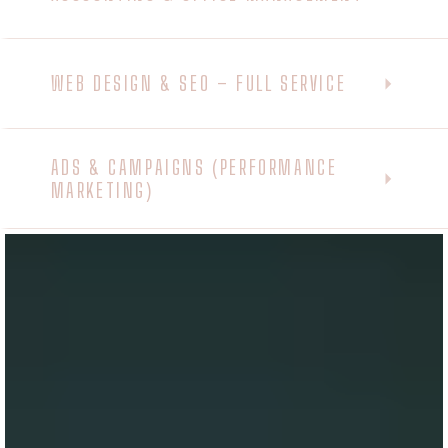
WEB DESIGN & SEO – FULL SERVICE
ADS & CAMPAIGNS (PERFORMANCE
MARKETING)