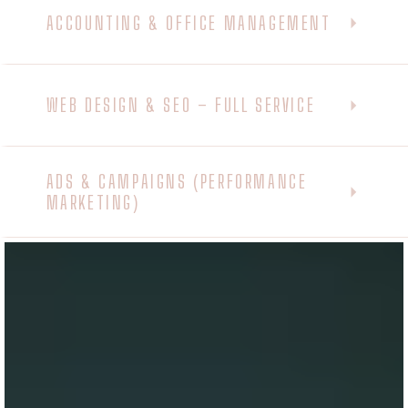
ACCOUNTING & OFFICE MANAGEMENT
WEB DESIGN & SEO – FULL SERVICE
ADS & CAMPAIGNS (PERFORMANCE
MARKETING)